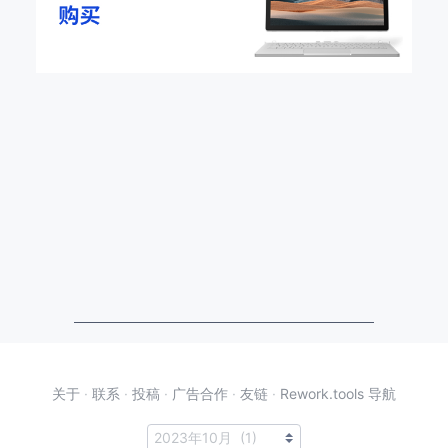
关于
·
联系
·
投稿
·
广告合作
·
友链
·
Rework.tools 导航