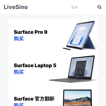
LiveSino