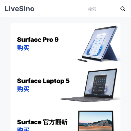
LiveSino