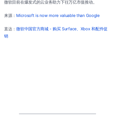
微软目前在爆发式的云业务助力下往万亿市值推动。
来源：
Microsoft is now more valuable than Google
直达：
微软中国官方商城 - 购买 Surface、Xbox 和配件促
销