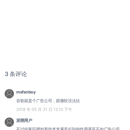
3 条评论
msfanboy
谷歌就是个广告公司，跟微软没法比
2018 年 05 月 31 日 12:10 下午
泥萌用户
不过你家巨硬对新技术发展是起到的作用甚至不如广告公司