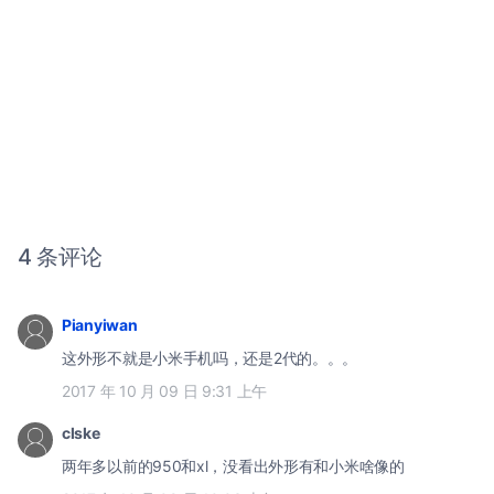
4 条评论
Pianyiwan
这外形不就是小米手机吗，还是2代的。。。
2017 年 10 月 09 日 9:31 上午
clske
两年多以前的950和xl，没看出外形有和小米啥像的