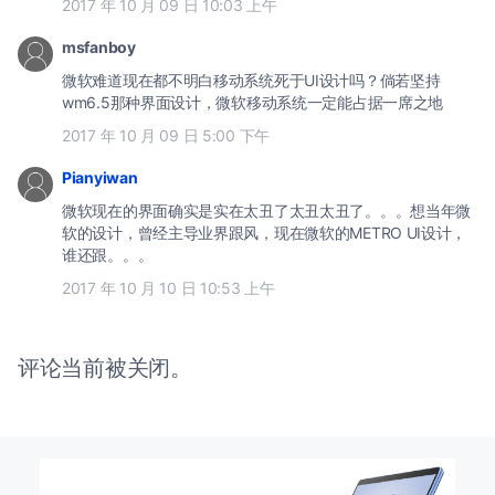
2017 年 10 月 09 日 10:03 上午
msfanboy
微软难道现在都不明白移动系统死于UI设计吗？倘若坚持
wm6.5那种界面设计，微软移动系统一定能占据一席之地
2017 年 10 月 09 日 5:00 下午
Pianyiwan
微软现在的界面确实是实在太丑了太丑太丑了。。。想当年微
软的设计，曾经主导业界跟风，现在微软的METRO UI设计，
谁还跟。。。
2017 年 10 月 10 日 10:53 上午
评论当前被关闭。