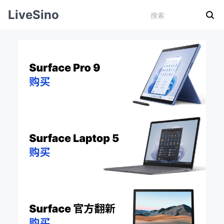
LiveSino