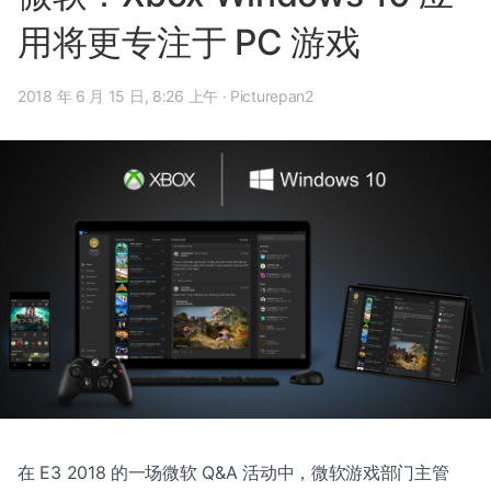
用将更专注于 PC 游戏
2018 年 6 月 15 日, 8:26 上午
·
Picturepan2
在 E3 2018 的一场微软 Q&A 活动中，微软游戏部门主管