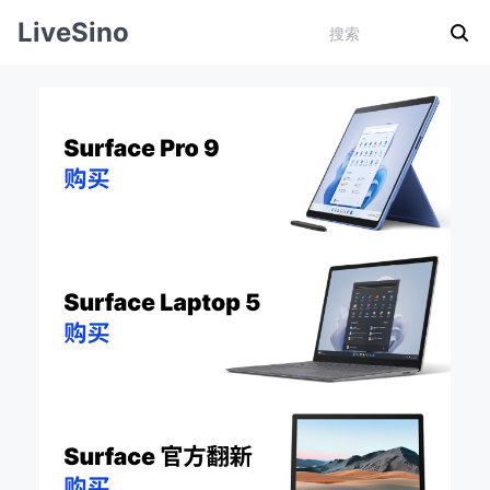
LiveSino