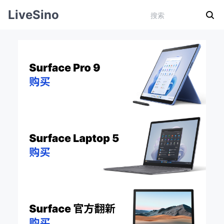
LiveSino