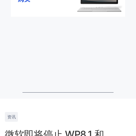
资讯
微软即将停止 WP8.1 和