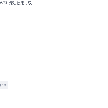
，WSL 无法使用，双
s 10