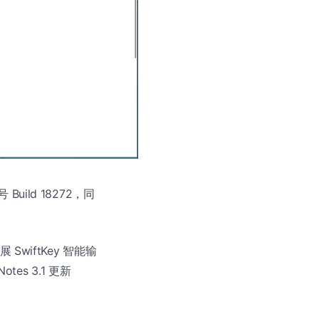
Build 18272，同
展 SwiftKey 智能输
es 3.1 更新