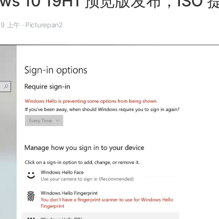
ows 10 19H1 预览版发布，ISO
11 月 1 日, 7:19 上午
·
Picturepan2