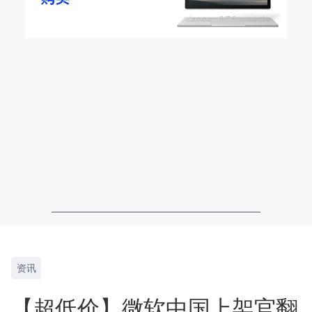
资讯
【超低价】微软中国上架官翻