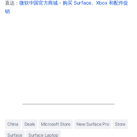
直达：
微软中国官方商城 - 购买 Surface、Xbox 和配件促
销
China
Deals
Microsoft Store
New Surface Pro
Store
Surface
Surface Laptop