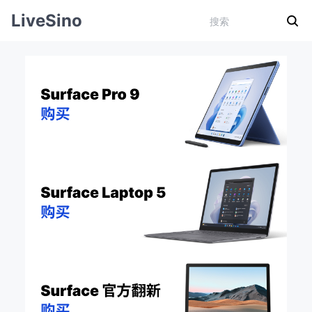
LiveSino