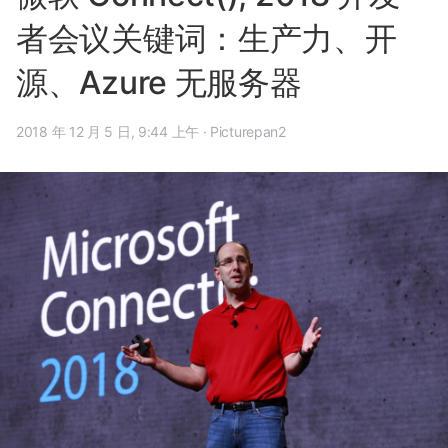
者会议关键词：生产力、开
源、Azure 无服务器
2018 年 12 月 5 日, 9:44 上午
·
Picturepan2