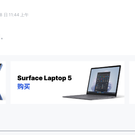
18 日 11:44 上午
闭。