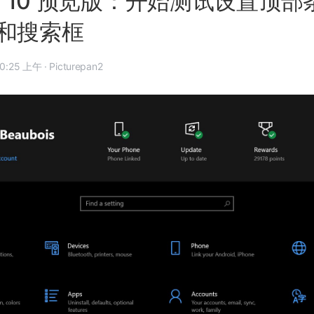
ws 10 预览版：开始测试设置顶
a 和搜索框
18 年 12 月 13 日, 10:25 上午
·
Picturepan2