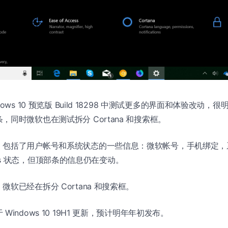
ows 10 预览版 Build 18298 中测试更多的界面和体验改动，很
同时微软也在测试拆分 Cortana 和搜索框。
，包括了用户帐号和系统状态的一些信息：微软帐号，手机绑定，
ewards 状态，但顶部条的信息仍在变动。
软已经在拆分 Cortana 和搜索框。
indows 10 19H1 更新，预计明年年初发布。