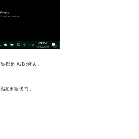
明显都是 A/B 测试，
系统更新状态，