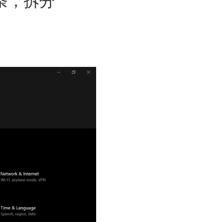
部条，拆分