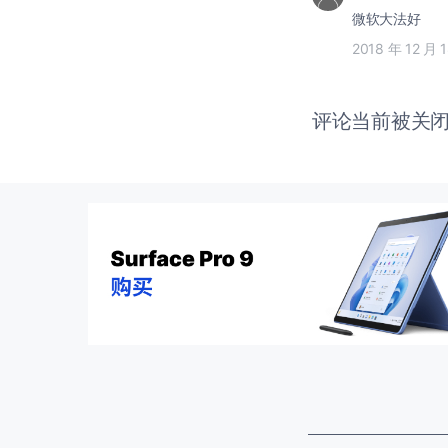
微软大法好
2018 年 12 月 
评论当前被关