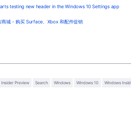
tarts testing new header in the Windows 10 Settings app
城 - 购买 Surface、Xbox 和配件促销
Insider Preview
Search
Windows
Windows 10
Windows Insid