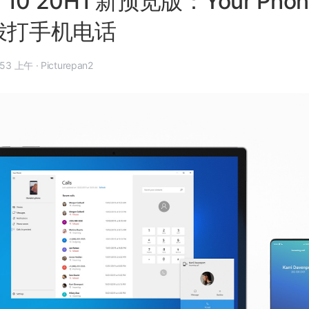
s 10 20H1 新预览版：Your Ph
听拨打手机电话
年 10 月 9 日, 8:53 上午
·
Picturepan2