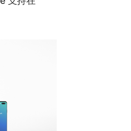
one 支持在