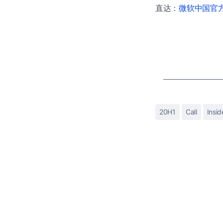
直达：
微软中国官方商
20H1
Call
Insid