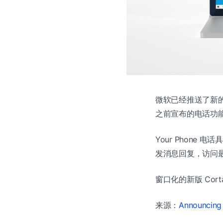
微软已经推送了新的 Wi
之前宣布的电话功能
Your Phone
发消息回复，访问最
窗口化的新版 Co
来源：
Announcing 