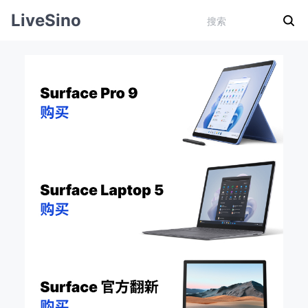
LiveSino