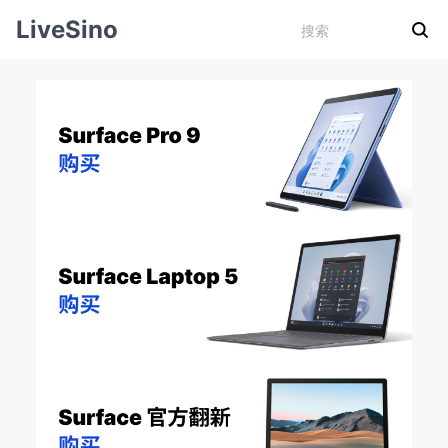
LiveSino