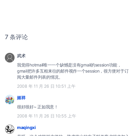
7 条评论
武术
我觉得hotmail唯一一个缺憾是没有gmail的session功能，
gmail把许多互相来往的邮件视作一个session，很方便对于订
阅大量邮件列表的情况。
2008 年 11 月 26 日 10:51 上午
姬祥
很好很好~ 正如我意！
2008 年 11 月 26 日 10:55 上午
maqingxi