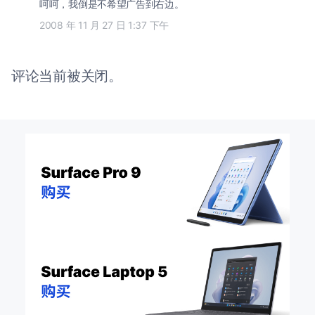
呵呵，我倒是不希望广告到右边。
2008 年 11 月 27 日 1:37 下午
评论当前被关闭。