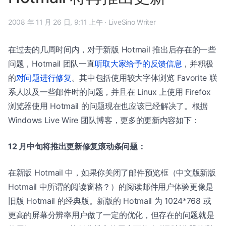
2008 年 11 月 26 日, 9:11 上午
·
LiveSino Writer
在过去的几周时间内，对于新版 Hotmail 推出后存在的一些
问题，Hotmail 团队一直
听取大家给予的反馈信息
，并积极
的
对问题进行修复
。其中包括使用较大字体浏览 Favorite 联
系人以及一些邮件时的问题，并且在 Linux 上使用 Firefox
浏览器使用 Hotmail 的问题现在也应该已经解决了。根据
Windows Live Wire 团队博客，更多的更新内容如下：
12 月中旬将推出更新修复滚动条问题：
在新版 Hotmail 中，如果你关闭了邮件预览框（中文版新版
Hotmail 中所谓的阅读窗格？）的阅读邮件用户体验更像是
旧版 Hotmail 的经典版。新版的 Hotmail 为 1024*768 或
更高的屏幕分辨率用户做了一定的优化，但存在的问题就是