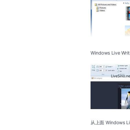
Windows Live
从上面 Window