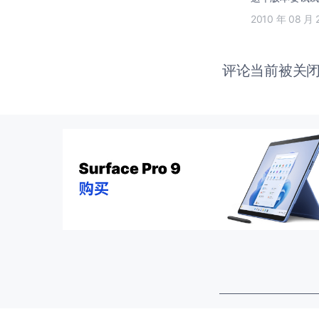
2010 年 08 月 
评论当前被关