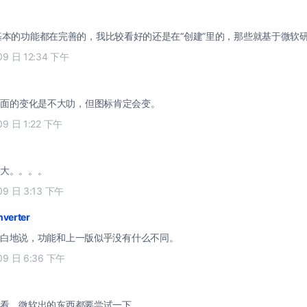
本的功能都在完善的，我比较看好的还是在“创建”里的，那些就基于微软
09 日 12:34 下午
n 界面的变化是不大叻，但图标肯定会变。
09 日 1:22 下午
大。。。。
09 日 3:13 下午
nverter
白地说，功能和上一版似乎没有什么不同。
09 日 6:36 下午
看。微软出的东西都要尝试一下。