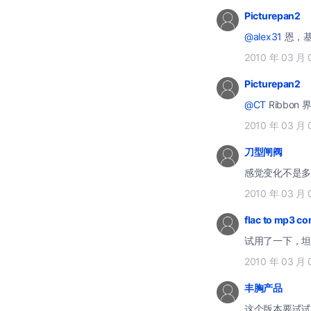
Picturepan2
@alex31
恩，基
2010 年 03 月 
Picturepan2
@CT
Ribbo
2010 年 03 月 
刀型闸阀
感觉变化不是多
2010 年 03 月 
flac to mp3 co
试用了一下，坦
2010 年 03 月 
丰胸产品
这个版本要试试