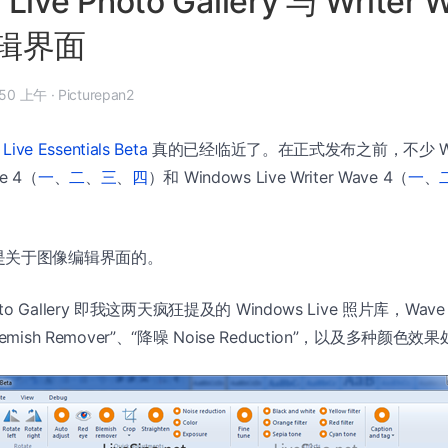
Live Photo Gallery 与 Writer 
辑界面
3 月 9 日, 12:50 上午
·
Picturepan2
Live Essentials Beta
真的已经临近了。在正式发布之前，不少 Wind
ve 4（
一
、
二
、
三
、
四
）和 Windows Live Writer Wave 4（
一
、
是关于图像编辑界面的。
Photo Gallery 即我这两天疯狂提及的 Windows Live 照片库，W
mish Remover”、“降噪 Noise Reduction”，以及多种颜色