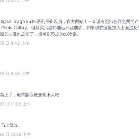
09 日 2:40 上午
oft Digital Image Suite 系列停止以后，官方网站上一直说有更出色且免
Live) Photo Gallery。但其实后者功能远不及前者。如果现在慢慢加入上
慢的回复到之前了，也可以称之为炒冷饭。
09 日 4:43 上午
09 日 9:53 上午
很容易上手，最终版应该变化不大吧
09 日 11:09 上午
。马上修改。
09 日 12:29 下午