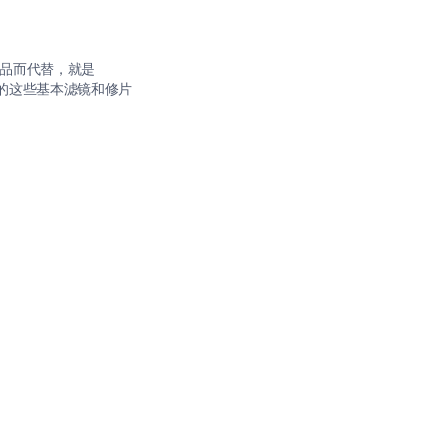
费的产品而代替，就是
面提及的这些基本滤镜和修片