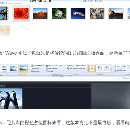
 Writer Wave 4 似乎也就只是将传统的图片编辑面板界面，更新至了 R
s Live 照片库的橙色占位图标来看，这版本肯定不是最终版，看看