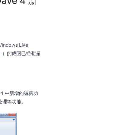
Wave 4 新
ows Live
二
）的截图已经泄漏
ave 4 中新增的编辑功
效果处理等功能。