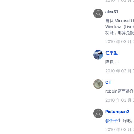
2010 年 03 月 
alex31
自从 Micros
Windows (
功能，那算是慢
2010 年 03 月 
任平生
降噪 -.-
2010 年 03 月 
CT
robbin界面
2010 年 03 月 
Picturepan2
@任平生
好吧
2010 年 03 月 