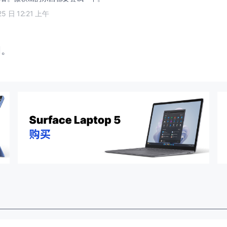
25 日 12:21 上午
闭。