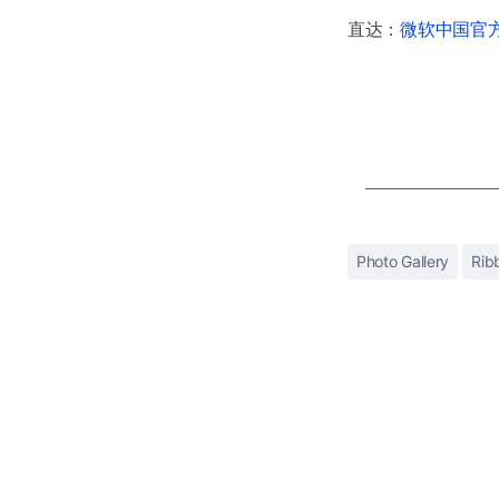
直达：
微软中国官方商
Photo Gallery
Rib