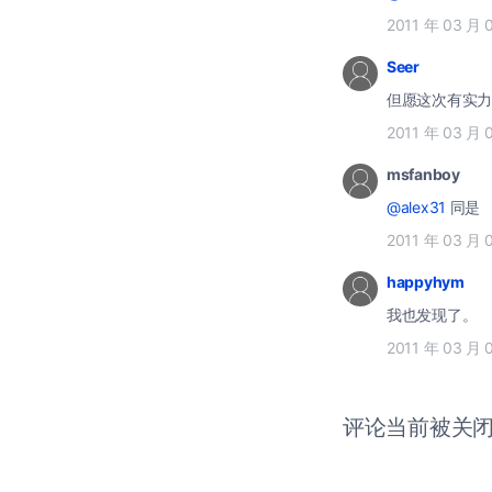
2011 年 03 月 
Seer
但愿这次有实力和
2011 年 03 月 
msfanboy
@alex31
同是
2011 年 03 月 
happyhym
我也发现了。
2011 年 03 月 
评论当前被关