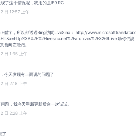
现了这个情况呢，我用的是IE9 RC
02 日 12:57 上午
所以都透過Bing訪問LiveSino： http://www.microsofttranslator.c
-CHT&a=http%3A%2F%2Flivesino.net%2Farchives%2F3266.liv
實會向左邊跑。
02 日 1:35 上午
，今天发现有上面说的问题了
02 日 2:18 上午
问题，我今天重新更新后台一次试试。
02 日 2:28 上午
现了