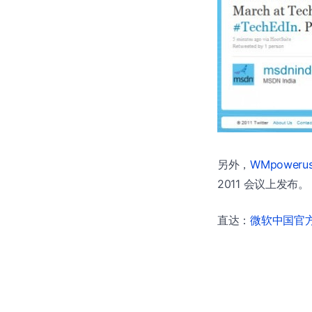
另外，
WMpoweru
2011 会议上发布。
直达：
微软中国官方商