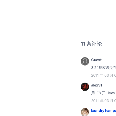
11 条评论
Guest
3.24那应该
2011 年 03 月 
alex31
用 IE8 开 
2011 年 03 月 
laundry hamp