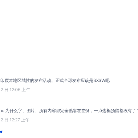
是在印度本地区域性的发布活动。正式全球发布应该是SXSW吧
02 日 12:06 上午
Livesino 为什么字、图片、所有内容都完全贴靠在左侧，一点边框预留都没有了
02 日 12:27 上午
er