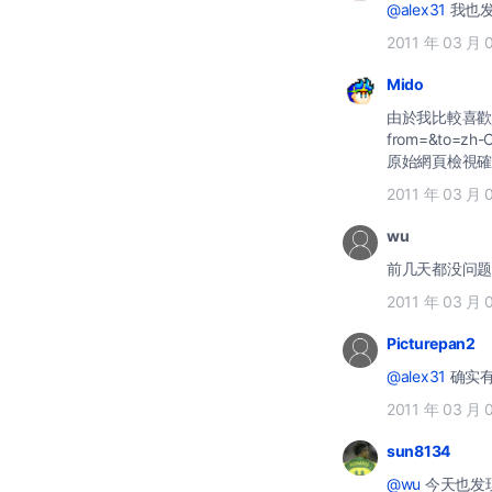
@alex31
我也发
2011 年 03 月 
Mido
由於我比較喜歡正體字，
from=&to=zh
原始網頁檢視確
2011 年 03 月 
wu
前几天都没问题
2011 年 03 月 
Picturepan2
@alex31
确实有
2011 年 03 月 
sun8134
@wu
今天也发