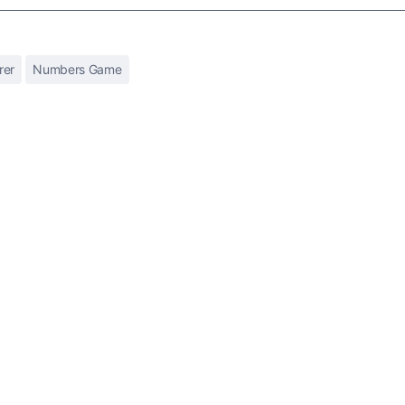
rer
Numbers Game