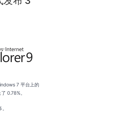
式发布 3
indows 7 平台上的
了 0.78%。
倍多。