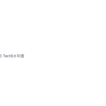
日 TechEd 印度