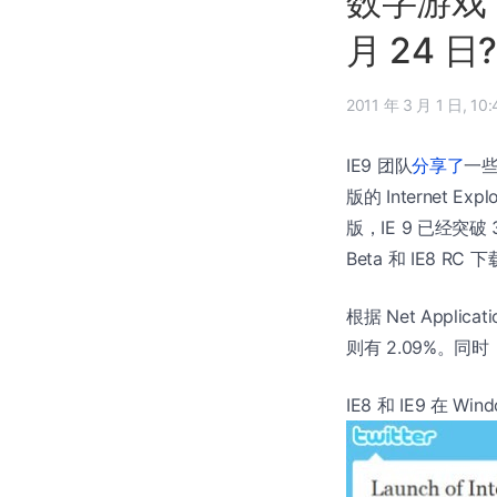
数字游戏：
月 24 日?
2011 年 3
IE9 团队
分享了
一
版的 Internet Ex
版，IE 9 已经突破 
Beta 和 IE8 R
根据 Net Applic
则有 2.09%。同时
IE8 和 IE9 在 W