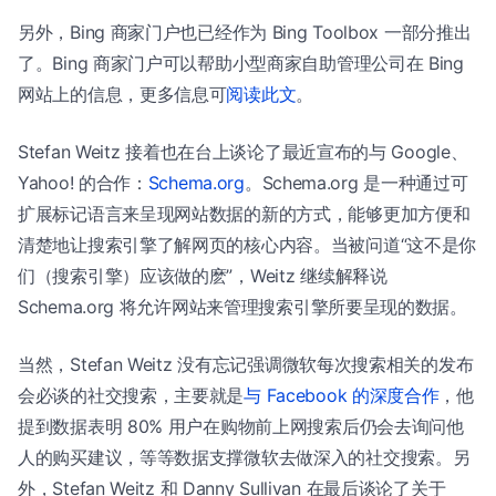
另外，Bing 商家门户也已经作为 Bing Toolbox 一部分推出
了。Bing 商家门户可以帮助小型商家自助管理公司在 Bing
网站上的信息，更多信息可
阅读此文
。
Stefan Weitz 接着也在台上谈论了最近宣布的与 Google、
Yahoo! 的合作：
Schema.org
。Schema.org 是一种通过可
扩展标记语言来呈现网站数据的新的方式，能够更加方便和
清楚地让搜索引擎了解网页的核心内容。当被问道“这不是你
们（搜索引擎）应该做的麽”，Weitz 继续解释说
Schema.org 将允许网站来管理搜索引擎所要呈现的数据。
当然，Stefan Weitz 没有忘记强调微软每次搜索相关的发布
会必谈的社交搜索，主要就是
与 Facebook 的深度合作
，他
提到数据表明 80% 用户在购物前上网搜索后仍会去询问他
人的购买建议，等等数据支撑微软去做深入的社交搜索。另
外，Stefan Weitz 和 Danny Sullivan 在最后谈论了关于