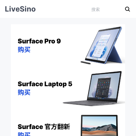
LiveSino