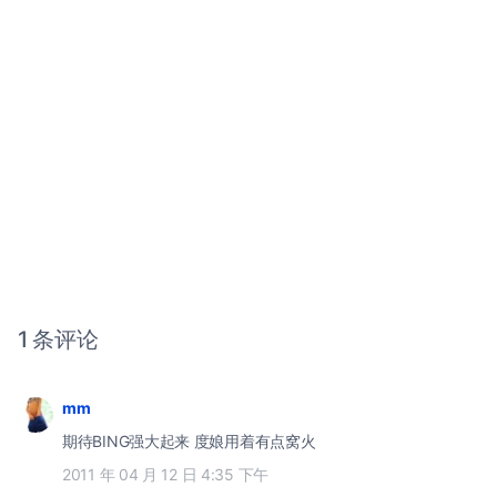
1 条评论
mm
期待BING强大起来 度娘用着有点窝火
2011 年 04 月 12 日 4:35 下午