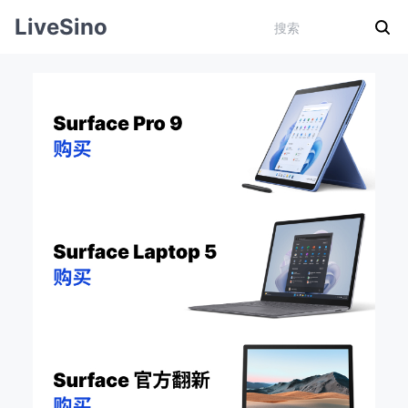
LiveSino