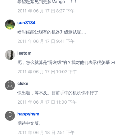
希望赶紧见到更多Mango！！！
2011 年 06 月 17 日 8:27 下午
sun8134
啥时候能让现有的机器升级测试呢....
2011 年 06 月 17 日 9:41 下午
leetom
呃，怎么就算是“骨灰级”的？我对他们表示很羡慕 :-)
2011 年 06 月 17 日 10:02 下午
clske
快出啦，等不及。目前手中的机机快不行了
2011 年 06 月 17 日 11:00 下午
happyhym
期待中文版。
2011 年 06 月 18 日 2:51 下午