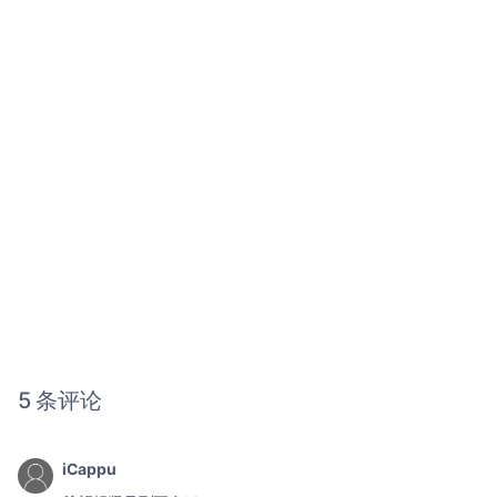
5 条评论
iCappu