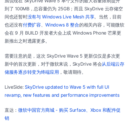
虽说现在 SkyDrive Wave 5 单个文件的最大容量限制提升
到了 100MB，总容量仍为 25GB；而且 SkyDrive 云存储空
间也还暂时
没有与 Windows Live Mesh 共享
。当然，目前
也还没有
付费扩容
、
Windows 8 整合
的相关内容，可能微软
会在 9 月 BUILD 开发者大会上或 Windows Phone 芒果更
新推出之时透露更多。
需要注意的是，这次 SkyDrive Wave 5 更新仅仅是多次更
新中的首次更新，对于微软来说，SkyDrive 将会
从后端云存
储服务逐步转变为终端应用
，敬请期待。
LiveSide:
SkyDrive updated to Wave 5 with full UI
revamp, new features and performance improvements
直达：
微软中国官方商城 - 购买 Surface、Xbox 和配件促
销