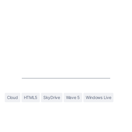
Cloud
HTML5
SkyDrive
Wave 5
Windows Live