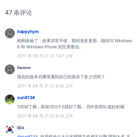
47 条评论
happyhym
刚刚体验了，效果非常不错，期待更多更新，期待与 Windows
8 和 Windows Phone 的完美整合。
2011 年 06 月 21 日 7:47 上午
liwene
现在的版本在哪里看到自己到底存了多少空间？
2011 年 06 月 21 日 8:10 上午
sun8134
100M了额，再加1到2个0就好了额... 另外觉得SL挺好的额
2011 年 06 月 21 日 8:14 上午
lijia
@sun8134
就是想放点大点的视频文件都不行啊 限制太多 不