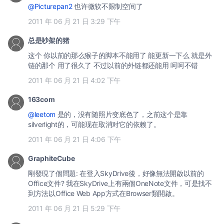
@Picturepan2
也许微软不限制空间了
2011 年 06 月 21 日 3:29 下午
总是吵架的猪
这个 你以前的那么猴子的脚本不能用了 能更新一下么 就是外
链的那个 用了很久了 不过以前的外链都还能用 呵呵不错
2011 年 06 月 21 日 4:02 下午
163com
@leetom
是的，没有随照片变底色了，之前这个是靠
silverlight的，可能现在取消对它的依赖了。
2011 年 06 月 21 日 4:06 下午
GraphiteCube
剛發現了個問題: 在登入SkyDrive後，好像無法開啟以前的
Office文件? 我在SkyDrive上有兩個OneNote文件，可是找不
到方法以Office Web App方式在Browser類開啟。
2011 年 06 月 21 日 5:29 下午