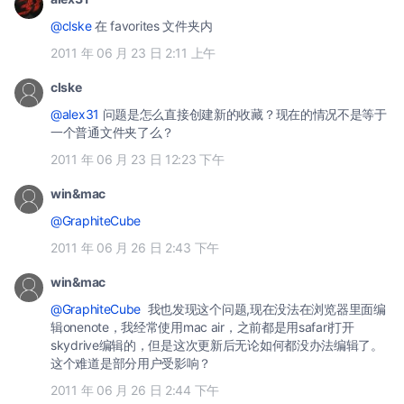
@clske
在 favorites 文件夹内
2011 年 06 月 23 日 2:11 上午
clske
@alex31
问题是怎么直接创建新的收藏？现在的情况不是等于
一个普通文件夹了么？
2011 年 06 月 23 日 12:23 下午
win&mac
@GraphiteCube
2011 年 06 月 26 日 2:43 下午
win&mac
@GraphiteCube
我也发现这个问题,现在没法在浏览器里面编
辑onenote，我经常使用mac air，之前都是用safari打开
skydrive编辑的，但是这次更新后无论如何都没办法编辑了。
这个难道是部分用户受影响？
2011 年 06 月 26 日 2:44 下午