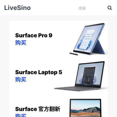
LiveSino