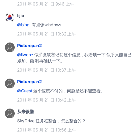
2011 年 06 月 21 日 9:46 上午
lijia
@bing
有点像windows
2011 年 06 月 21 日 10:32 上午
Picturepan2
@liwene
似乎微软忘记叻这个信息，我看叻一下 似乎只能自己
累加。额 我再确认一下。
2011 年 06 月 21 日 10:37 上午
Picturepan2
@Guest
这个应该不付的，问题是还不能查看。
2011 年 06 月 21 日 10:42 上午
从来很懒
SkyDrive 任务栏整合，怎么整合的？
2011 年 06 月 21 日 10:56 上午