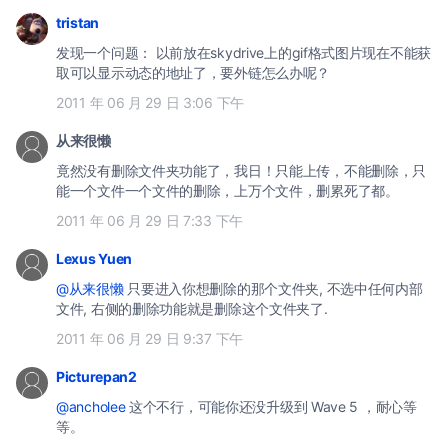
tristan
发现一个问题： 以前放在skydrive上的gif格式图片现在不能获
取可以显示动态的地址了，要外链怎么办呢？
2011 年 06 月 29 日 3:06 下午
从来很懒
竟然没有删除文件夹功能了，我日！只能上传，不能删除，只
能一个文件一个文件的删除，上万个文件，删累死了都。
2011 年 06 月 29 日 7:33 下午
Lexus Yuen
@从来很懒
只要进入你想删除的那个文件夹, 不选中任何内部
文件, 右侧的删除功能就是删除这个文件夹了.
2011 年 06 月 29 日 9:37 下午
Picturepan2
@ancholee
这个不行，可能你还没升级到 Wave 5 ，耐心等
等。