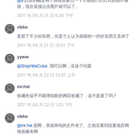
@a
以前的确是有个按钮需要点一下才能进行幻灯式的图片播
放，现在直接点击图片就可以了。
2011 年 06 月 21 日 8:36 下午
clske
更新了不少好东西，但是个人认为前面的一些好东西又丢掉了
2011 年 06 月 21 日 10:01 下午
yyww
@GraphiteCube
我可以啊，没这个问题
2011 年 06 月 22 日 10:37 上午
mr.hei
收藏夹似乎不能增加新的网页收藏了，这不是废了吗？
2011 年 06 月 22 日 1:02 下午
clske
@mr.hei
是啊，变成单纯的文件夹了。之前没看到说要放弃网
络收藏夹啊