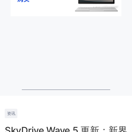
资讯
SkyDrive Wave 5 更新：新界