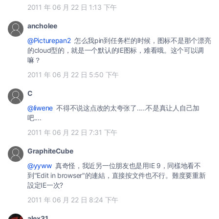
2011 年 06 月 22 日 1:13 下午
ancholee
@Picturepan2
怎么我pin到任务栏的时候，图标不是那个漂亮
的cloud型的，就是一个默认的IE图标，难看哦。这个可以调
嘛？
2011 年 06 月 22 日 5:50 下午
C
@liwene
不得不说这点改的太夸张了.....不是真让人自己加
吧....
2011 年 06 月 22 日 7:31 下午
GraphiteCube
@yyww
真奇怪，我近另一位朋友也是用IE 9，同樣地看不
到"Edit in browser"的連結，直接按文件也不行。難度要重新
設定IE一次?
2011 年 06 月 22 日 8:24 下午
alex31