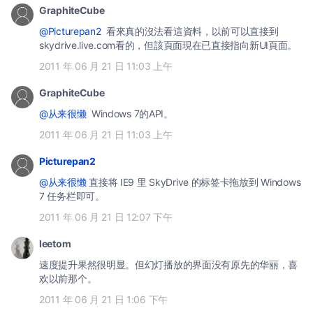
GraphiteCube
@Picturepan2
看來真的沒法看這資料，以前可以直接到
skydrive.live.com看的，但該頁面現在已直接指向新UI頁面。
2011 年 06 月 21 日 11:03 上午
GraphiteCube
@从来很懒
Windows 7的API。
2011 年 06 月 21 日 11:03 上午
Picturepan2
@从来很懒
直接将 IE9 里 SkyDrive 的标签卡拖放到 Windows
7 任务栏即可。
2011 年 06 月 21 日 12:07 下午
leetom
速度提升果然很明显。但幻灯播放的界面没有原先的华丽，喜
欢以前那个。
2011 年 06 月 21 日 1:06 下午