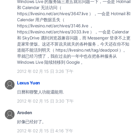
Windows Live 的服务隔三差五就出问题一下，一会是 Hotmail
和 Calendar 无法访问（
https://livesino.net/archives/3647.live ），一会是 Hotmail 和
Calendar 用户数据丢失（
https://livesino.net/archives/3146.live ，
https://livesino.net/archives/3033.live ），一会是 Calendar
和 SkyDrive 遇到浏览器兼容问题，而 Messenger 登录不上更
是家常便饭。这还不算说关就关的各种服务，今天还在你不知
道能不能活到明天（ https://livesino.net/tag/deadpool ）。
早就已经习惯了，我在过去的一年中也在把各种服务从
Windows Live 陆续转移到 Google 。
2012 年 02 月 15 日 3:26 下午
Lexus Yuen
日曆和聯繫人功能還能用.
2012 年 02 月 15 日 3:30 下午
Aroden
好像已经好了。
2012 年 02 月 15 日 4:16 下午