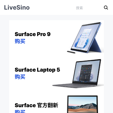
LiveSino