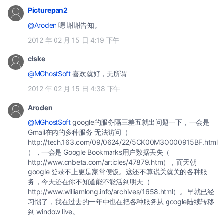
Picturepan2
@Aroden
嗯 谢谢告知。
2012 年 02 月 15 日 4:19 下午
clske
@MGhostSoft
喜欢就好，无所谓
2012 年 02 月 15 日 4:38 下午
Aroden
@MGhostSoft
google的服务隔三差五就出问题一下，一会是
Gmail在内的多种服务 无法访问（
http://tech.163.com/09/0624/22/5CK00M3O000915BF.html
），一会是 Google Bookmarks用户数据丢失（
http://www.cnbeta.com/articles/47879.htm），而天朝
google 登录不上更是家常便饭。这还不算说关就关的各种服
务，今天还在你不知道能不能活到明天（
http://www.williamlong.info/archives/1658.html）。早就已经
习惯了，我在过去的一年中也在把各种服务从 google陆续转移
到 window live。