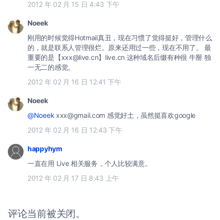
2012 年 02 月 15 日 4:43 下午
Noeek
刚用的时候觉得Hotmail真丑，现在习惯了觉得挺好，管理什么
的，就是联系人管理很烂。原来还用过一些，现在不用了。 最
重要的是【
xxx@live.cn
】live.cn 这种域名后缀有种很 牛掰 独
一无二的感觉。
2012 年 02 月 16 日 12:41 下午
Noeek
@Noeek
xxx@gmail.com
感觉好土，虽然挺喜欢google
2012 年 02 月 16 日 12:43 下午
happyhym
一直在用 Live 相关服务，个人比较满意。
2012 年 02 月 17 日 8:43 上午
评论当前被关闭。