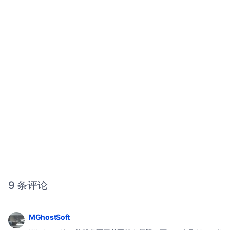
9 条评论
MGhostSoft