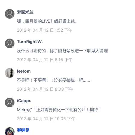
梦回米兰
呃，四月份的LIVE升级赶紧上线。
2012 年 04 月 12 日 1:52 下午
TurnRight W.
没什么可期待的，除了能赶紧改进一下联系人管理
2012 年 04 月 12 日 6:15 下午
leetom
不是吧！不要啊！！没必要都统一吧……
2012 年 04 月 12 日 8:03 下午
iCappu
Metro好！正好需要简化一下现有的UI！期待！
2012 年 04 月 12 日 10:05 下午
喔喔兒