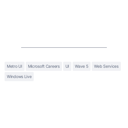
Metro UI
Microsoft Careers
UI
Wave 5
Web Services
Windows Live