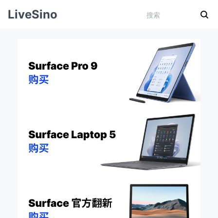
LiveSino