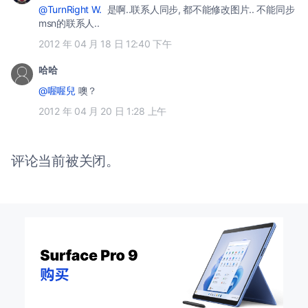
@TurnRight W.
是啊..联系人同步, 都不能修改图片.. 不能同步
msn的联系人..
2012 年 04 月 18 日 12:40 下午
哈哈
@喔喔兒
噢？
2012 年 04 月 20 日 1:28 上午
评论当前被关闭。