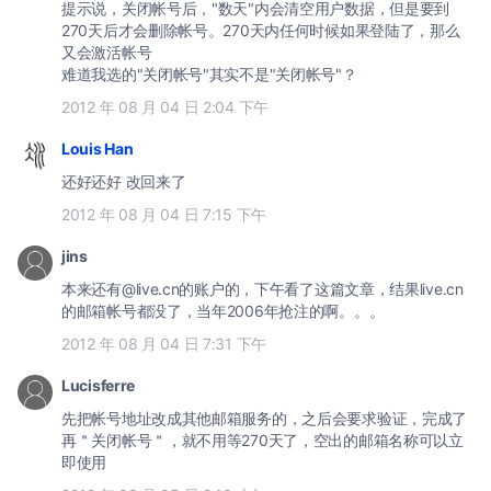
提示说，关闭帐号后，"数天"内会清空用户数据，但是要到
270天后才会删除帐号。270天内任何时候如果登陆了，那么
又会激活帐号
难道我选的"关闭帐号"其实不是"关闭帐号"？
2012 年 08 月 04 日 2:04 下午
Louis Han
还好还好 改回来了
2012 年 08 月 04 日 7:15 下午
jins
本来还有@live.cn的账户的，下午看了这篇文章，结果live.cn
的邮箱帐号都没了，当年2006年抢注的啊。。。
2012 年 08 月 04 日 7:31 下午
Lucisferre
先把帐号地址改成其他邮箱服务的，之后会要求验证，完成了
再＂关闭帐号＂，就不用等270天了，空出的邮箱名称可以立
即使用