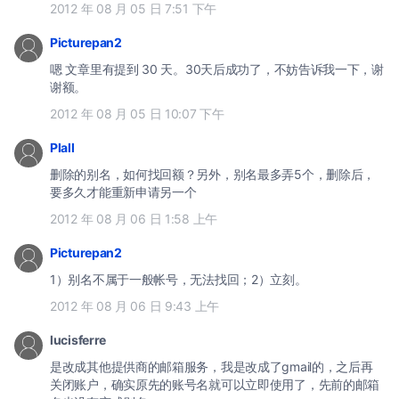
2012 年 08 月 05 日 7:51 下午
Picturepan2
嗯 文章里有提到 30 天。30天后成功了，不妨告诉我一下，谢
谢额。
2012 年 08 月 05 日 10:07 下午
Plall
删除的别名，如何找回额？另外，别名最多弄5个，删除后，
要多久才能重新申请另一个
2012 年 08 月 06 日 1:58 上午
Picturepan2
1）别名不属于一般帐号，无法找回；2）立刻。
2012 年 08 月 06 日 9:43 上午
lucisferre
是改成其他提供商的邮箱服务，我是改成了gmail的，之后再
关闭账户，确实原先的账号名就可以立即使用了，先前的邮箱