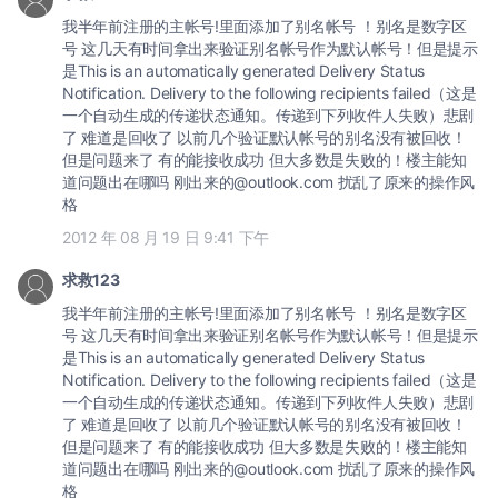
我半年前注册的主帐号!里面添加了别名帐号 ！别名是数字区
号 这几天有时间拿出来验证别名帐号作为默认帐号！但是提示
是This is an automatically generated Delivery Status
Notification. Delivery to the following recipients failed（这是
一个自动生成的传递状态通知。传递到下列收件人失败）悲剧
了 难道是回收了 以前几个验证默认帐号的别名没有被回收！
但是问题来了 有的能接收成功 但大多数是失败的！楼主能知
道问题出在哪吗 刚出来的@outlook.com 扰乱了原来的操作风
格
2012 年 08 月 19 日 9:41 下午
求救123
我半年前注册的主帐号!里面添加了别名帐号 ！别名是数字区
号 这几天有时间拿出来验证别名帐号作为默认帐号！但是提示
是This is an automatically generated Delivery Status
Notification. Delivery to the following recipients failed（这是
一个自动生成的传递状态通知。传递到下列收件人失败）悲剧
了 难道是回收了 以前几个验证默认帐号的别名没有被回收！
但是问题来了 有的能接收成功 但大多数是失败的！楼主能知
道问题出在哪吗 刚出来的@outlook.com 扰乱了原来的操作风
格