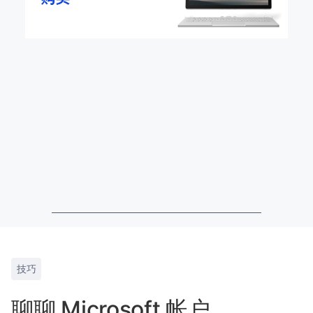
技巧
聊聊 Microsoft 帐户