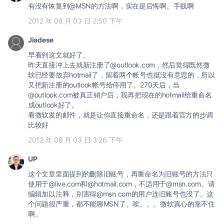
有没有恢复到@MSN的方法啊，实在是后悔啊。手贱啊
2012 年 08 月 03 日 2:50 下午
Jiadese
早看到这文就好了。
昨天直接冲上去就新注册了@outlook.com，然后觉得既然微
软已经要放弃hotmail了，留着两个帐号也挺没有意思的，所以
又把新注册的outlook帐号给停用了。270天后，当
@outlook.com被真正销户后，我再把现在的hotmail给重命名
成outlook好了。
看微软发的邮件，就是让你直接重命名，还是跟着官方的步调
比较好
2012 年 08 月 03 日 3:26 下午
UP
这个文章里面提到的删除旧账号，再重命名为旧账号的方法只
使用于@live.com和@hotmail.com，不适用于@msn.com。请
编辑加以注释，别害得@msn.com的用户连旧账号也没了。这
个问题很严重，都不能聊MSN了。唉。。。微软真心的靠不住
啊。