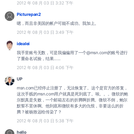
2012 年 08 月 03 日 3:32 下午
Picturepan2
嗯，而且非美国的帐户可能不成功。我加上。
2012 年 08 月 03 日 3:49 下午
idealei
我手里账号无数，可是我偏偏用了一个@msn.com的账号进行
了重命名试验，结果……
2012 年 08 月 03 日 4:06 下午
UP
msn.com已经停止注册了，无法恢复了。这个是官方的答复，
这次手贱的msn.com用户就真是死到底了。唉。。。微软的鲍
尔默真是失败，一个邮箱左右的折腾啊折腾。微软不倒，鲍尔
默誓不罢休啊。他到底和微软有多大的仇恨，非要这么的折
腾？被杨致远给传染了？
2012 年 08 月 03 日 5:38 下午
hello