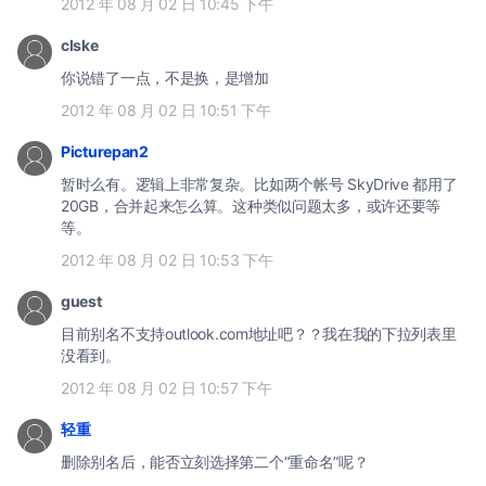
2012 年 08 月 02 日 10:45 下午
clske
你说错了一点，不是换，是增加
2012 年 08 月 02 日 10:51 下午
Picturepan2
暂时么有。逻辑上非常复杂。比如两个帐号 SkyDrive 都用了
20GB，合并起来怎么算。这种类似问题太多，或许还要等
等。
2012 年 08 月 02 日 10:53 下午
guest
目前别名不支持outlook.com地址吧？？我在我的下拉列表里
没看到。
2012 年 08 月 02 日 10:57 下午
轻重
删除别名后，能否立刻选择第二个“重命名”呢？