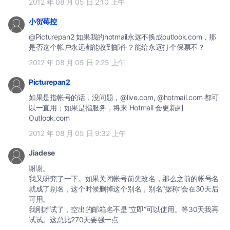
2012 年 08 月 05 日 2:10 上午
小贺莓控
@Picturepan2 如果我的hotmail永远不换成outlook.com，那
是否这个帐户永远都能收到邮件？能给永远打个保票不？
2012 年 08 月 05 日 2:25 上午
Picturepan2
如果是指帐号的话，没问题，@live.com, @hotmail.com 都可
以一直用；如果是指服务，将来 Hotmail 会更新到
Outlook.com
2012 年 08 月 05 日 9:32 上午
Jiadese
谢谢。
我又研究了一下。如果关闭帐号前先改名，那么之前的帐号名
就成了别名，这个时候删掉这个别名，别名“据称”会在30天后
可用。
我刚才试了，空出的邮箱名不是“立即”可以使用。等30天我再
试试。这总比270天要强一点