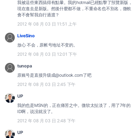
我被這些東西搞得有點暈。我的hotmail已經點擊了預覽新版，
現在進去是新版。然後什麼都不做，不重命名也不別名，微軟
會不會幫我自行過渡？
2012 年 08 月 03 日 11:51 上午
LiveSino
放心 不会，原帐号地址不变的。
2012 年 08 月 03 日 12:01 下午
tunopa
原账号是直接升级成@outlook.com了吧
2012 年 08 月 03 日 2:45 下午
UP
我的也是MSN的，正在痛苦之中。微软太扯淡了，用了7年的
ID啊，说没就没了。
2012 年 08 月 03 日 2:48 下午
UP