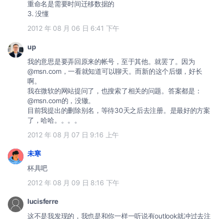
重命名是需要时间迁移数据的
3. 没懂
2012 年 08 月 06 日 6:41 下午
up
我的意思是要弄回原来的帐号，至于其他。就罢了。因为
@msn.com，一看就知道可以聊天。而新的这个后缀，好长
啊。
我在微软的网站提问了，也搜索了相关的问题。答案都是：
@msn.com的，没辙。
目前我提出的删除别名，等待30天之后去注册。是最好的方案
了，哈哈。。。。
2012 年 08 月 07 日 9:16 上午
未寒
杯具吧
2012 年 08 月 09 日 8:16 下午
lucisferre
这不是我发现的，我也是和你一样一听说有outlook就冲过去注