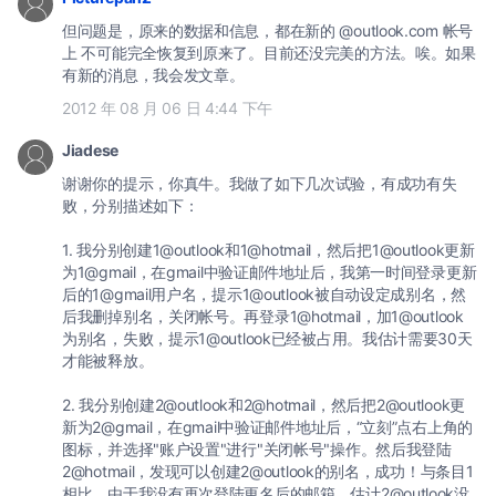
但问题是，原来的数据和信息，都在新的 @outlook.com 帐号
上 不可能完全恢复到原来了。目前还没完美的方法。唉。如果
有新的消息，我会发文章。
2012 年 08 月 06 日 4:44 下午
Jiadese
谢谢你的提示，你真牛。我做了如下几次试验，有成功有失
败，分别描述如下：
1. 我分别创建1@outlook和1@hotmail，然后把1@outlook更新
为1@gmail，在gmail中验证邮件地址后，我第一时间登录更新
后的1@gmail用户名，提示1@outlook被自动设定成别名，然
后我删掉别名，关闭帐号。再登录1@hotmail，加1@outlook
为别名，失败，提示1@outlook已经被占用。我估计需要30天
才能被释放。
2. 我分别创建2@outlook和2@hotmail，然后把2@outlook更
新为2@gmail，在gmail中验证邮件地址后，“立刻”点右上角的
图标，并选择"账户设置"进行"关闭帐号"操作。然后我登陆
2@hotmail，发现可以创建2@outlook的别名，成功！与条目1
相比，由于我没有再次登陆更名后的邮箱，估计2@outlook没