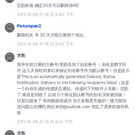
悲剧来着 确定30天可以删除掉吗?
2012 年 08 月 18 日 5:45 下午
Picturepan2
删除别名 等 30 天才能注册那个地址。
2012 年 08 月 18 日 6:00 下午
求救
我半年前注册的主帐号!里面添加了别名帐号 ！别名是数字区
号 这几天有时间拿出来验证别名帐号作为默认帐号！但是提示
是This is an automatically generated Delivery Status
Notification. Delivery to the following recipients failed（这是
一个自动生成的传递状态通知。传递到下列收件人失败）悲剧
了 难道是回收了 以前几个验证默认帐号的别名没有被回收！
但是问题来了 有的能接收成功 但大多数是失败的！楼主能知
道问题出在哪吗 刚出来的@outlook.com 扰乱了原来的操作风
格
2012 年 08 月 19 日 9:41 下午
求救