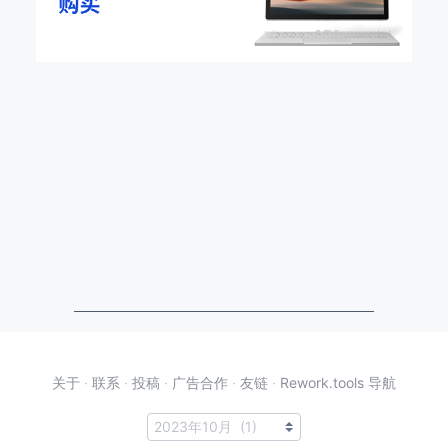
关于
·
联系
·
投稿
·
广告合作
·
友链
·
Rework.tools 导航