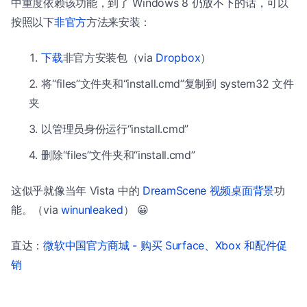
中重度依赖该功能，到了 Windows 8 仍放不下的话，可以
按照以下
非官方
方法来安装：
下载
非官方安装包（via
Dropbox
）
将“files”文件夹和“install.cmd”复制到 system32 文件
夹
以管理员身份运行“install.cmd”
删除“files”文件夹和“install.cmd”
这似乎就像当年 Vista 中的
DreamScene 视频桌面背景
功
能。（via
winunleaked
） 😀
直达：
微软中国官方商城 - 购买 Surface、Xbox 和配件促
销