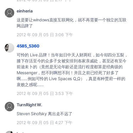
einheria
这是要让windows直接互联网化，就不再需要一个独立的互联
网品牌了
2012 年 09 月 05 日 3:06 下午
4585_5360
可怜的 Live 品牌！当年如日中天人财两旺，如今却四分五裂，
膝下存活至今的众多子女被安排到各家亲戚处，甚至还有至今
前途未卜的（竟然是无论年龄还是流行程度都算是经典级的
Messenger，想不到啊想不到！并且之前已经死了好多了
啊……例如可怜的 Live Spaces Q_Q），真是有种贾府一样的
衰败之感呢……
2012 年 09 月 05 日 3:53 下午
TurnRight W.
Steven Sinofsky 离出走不远了
2012 年 09 月 05 日 4:27 下午