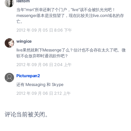
leetom
当年“msn”所幸还剩了个门户，“live”该不会被扒光光吧！
messenger基本是没指望了，现在比较关注live.com域名的存
亡。
2012 年 09 月 05 日 8:06 下午
wingice
live果然就剩下Messenge了么？估计也不会存在太久了吧。微
软不会放弃即时通讯软件吧？
2012 年 09 月 06 日 2:04 上午
Picturepan2
还有 Messaging 和 Skype
2012 年 09 月 06 日 2:12 上午
评论当前被关闭。