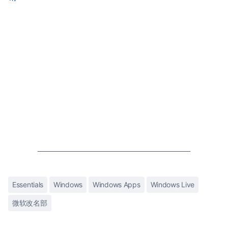
Essentials
Windows
Windows Apps
Windows Live
微软改名部