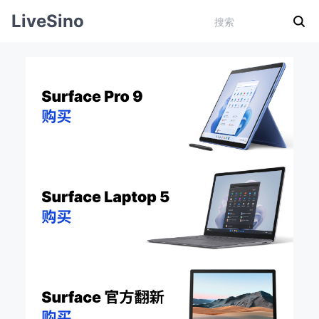
LiveSino