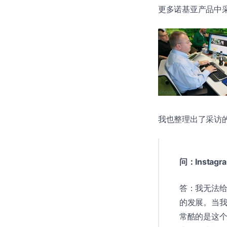
更多诺基亚产品中
我也整理出了采访
问：Instagr
答：我无法给出
的发展。当
常酷的是这个