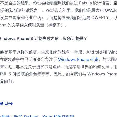
不是合适的结果。你也会继续看到我们改进 Fabula 设计语言。
，这是激烈辩论的话题之一。在过去几年里，我们曾是最大的 QWER
发展中国家和商业市场），而趋势看来我们将远离 QWERTY……
 Phone 的文字输入预测质量（棒极了）。
indows Phone 8 计划失败之后，应急计划是？
是基于这样的前提：生态系统的战争 – 苹果、Android 和 Wind
我们在这次战争中已明确决定专注于
Windows Phone 生态
。与此同
来计划…那不是关于捷径或是退路…而是移动世界的如何发展，
ML 5 所扮演的角色等等等。因此，如今我们与 Windows Phon
世界向前。
t Live
城 - 购买 Surface、Xbox 和配件促销