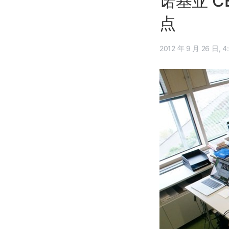
诺基亚 C
点
2012 