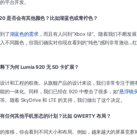
们的平台开发。
 920 是否会有其他颜色？比如湖蓝色或青柠色？
听到了
湖蓝色的需求
，而且有人问到“Xbox 绿”。随着我们不断发
入不同颜色，但我们确实对你现在看到的“纯色”感到非常激动…
为何 Lumia 920 无 SD 卡扩展？
们设计和工程的权衡。从旗舰产品的设计来说，我们非常专注于拥
能的一体化。同样，我们已经在 920 中整合了很多，如
“悬浮镜
电
等。随着 SkyDrive 和 LTE 的支持，我们做出了这个决定。
有任何其他手机形态的计划？比如 QWERTY 布局？
间的推移，你会看到不同大小和布局。例如，越来越大的屏幕竞赛