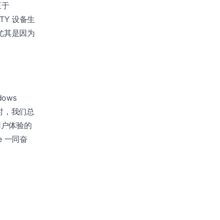
至于
TY 设备生
尤其是因为
ows
时，我们总
用户体验的
e 一同奋