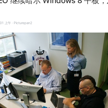
EO 继续暗示 Windows 8 平
年 9 月 26 日, 4:01 上午
·
Picturepan2