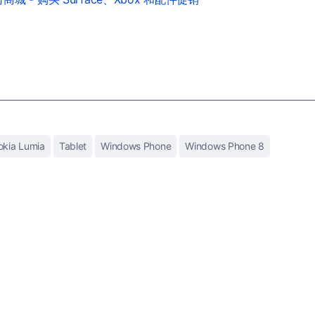
okia Lumia
Tablet
Windows Phone
Windows Phone 8