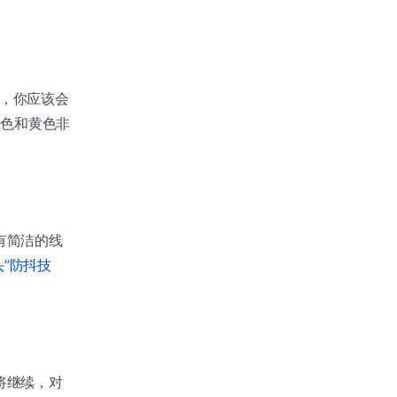
展，你应该会
红色和黄色非
有简洁的线
头”防抖技
将继续，对