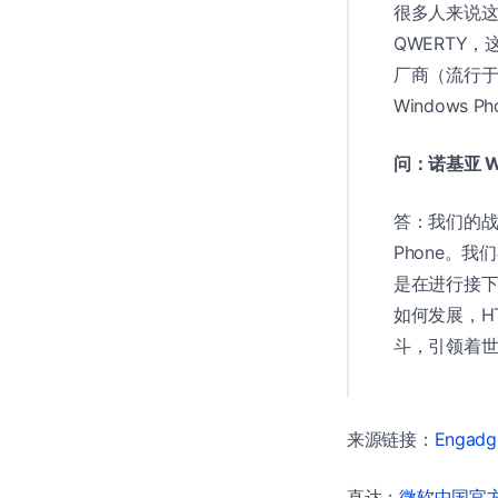
很多人来说这
QWERTY
厂商（流行于
Windows
问：诺基亚 W
答：我们的战略
Phone。
是在进行接下
如何发展，HT
斗，引领着
来源链接：
Engadge
直达：
微软中国官方商