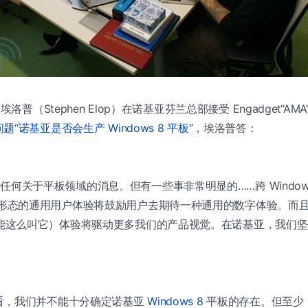
埃洛普（Stephen Elop）在诺基亚芬兰总部接受 Engadget“A
题“诺基亚是否会生产 Windows 8 平板”
，埃洛普答：
任何关于平板领域的消息。但有一些事非常明显的……跨 Windows 
等形态的通用用户体验将鼓励用户去期待一种通用的数字体验。而且，“
不能这么叫它）体验将驱动更多我们的产品视觉。在诺基亚，我们
看，我们并不能十分确定诺基亚
Windows 8
平板的存在。但至少，“