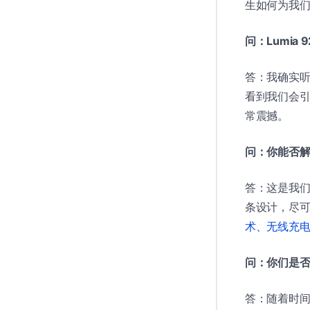
生如何为我
问：Lumia
答：我确实
看到我们会引
常震撼。
问：你能否解释下
答：这是我
条设计，尽可
术、无线充
问：你们是否
答：随着时