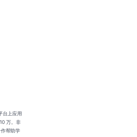
 平台上应用
10 万。非
合作帮助学