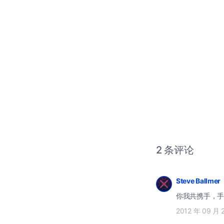
2 条评论
Steve Ballmer
你我共携手，手
2012 年 09 月 