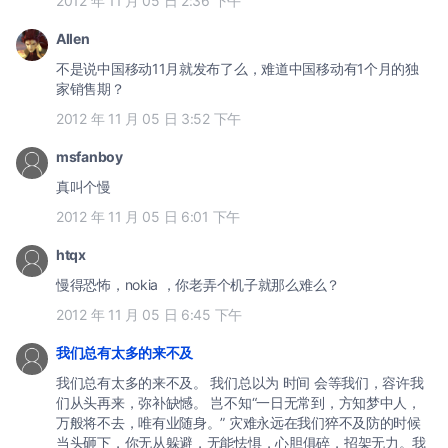
2012 年 11 月 05 日 2:36 下午
Allen
不是说中国移动11月就发布了么，难道中国移动有1个月的独
家销售期？
2012 年 11 月 05 日 3:52 下午
msfanboy
真叫个慢
2012 年 11 月 05 日 6:01 下午
htqx
慢得恐怖，nokia ，你老弄个机子就那么难么？
2012 年 11 月 05 日 6:45 下午
我们总有太多的来不及
我们总有太多的来不及。 我们总以为 时间 会等我们，容许我
们从头再来，弥补缺憾。 岂不知“一日无常到，方知梦中人，
万般将不去，唯有业随身。” 灾难永远在我们猝不及防的时候
当头砸下，你无从躲避，无能怯惧，心胆俱碎，招架无力。我