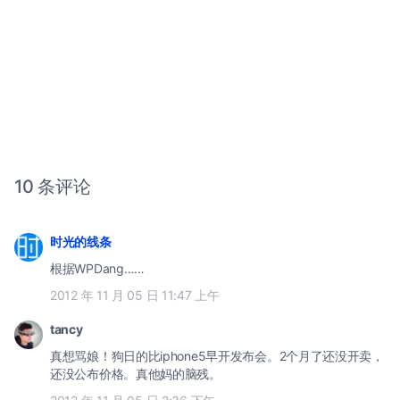
10 条评论
时光的线条
根据WPDang……
2012 年 11 月 05 日 11:47 上午
tancy
真想骂娘！狗日的比iphone5早开发布会。2个月了还没开卖，
还没公布价格。真他妈的脑残。