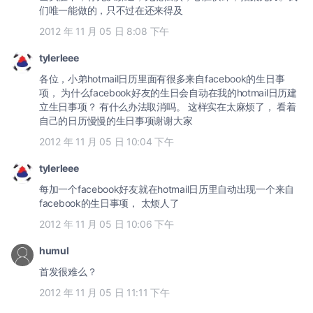
们唯一能做的，只不过在还来得及
2012 年 11 月 05 日 8:08 下午
tylerleee
各位，小弟hotmail日历里面有很多来自facebook的生日事
项， 为什么facebook好友的生日会自动在我的hotmail日历建
立生日事项？ 有什么办法取消吗。 这样实在太麻烦了， 看着
自己的日历慢慢的生日事项谢谢大家
2012 年 11 月 05 日 10:04 下午
tylerleee
每加一个facebook好友就在hotmail日历里自动出现一个来自
facebook的生日事项， 太烦人了
2012 年 11 月 05 日 10:06 下午
humul
首发很难么？
2012 年 11 月 05 日 11:11 下午