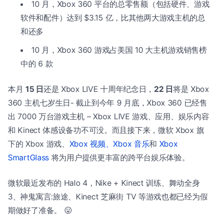
10 月，Xbox 360 平台的总零售额（包括硬件、游戏
软件和配件）达到 $3.15 亿，比其他两大游戏主机的总
和还多
10 月，Xbox 360 游戏占美国 10 大主机游戏销售榜
中的 6 款
本月
15 日
还是 Xbox LIVE 十周年纪念日，
22 日
将是 Xbox
360 主机七岁生日- 截止到今年 9 月底，Xbox 360 已经售
出 7000 万台游戏主机 – Xbox LIVE 游戏、应用、娱乐内容
和 Kinect 体感设备功不可没。而且接下来，微软 Xbox 旗
下的 Xbox 游戏、
Xbox 视频、Xbox 音乐
和
Xbox
SmartGlass
将为用户提供更丰富的跨平台娱乐体验。
微软最近发布的 Halo 4，Nike + Kinect 训练、舞动全身
3、神鬼寓言:旅途、Kinect 芝麻街 TV 等游戏也都已经为假
期做好了准备。 😛