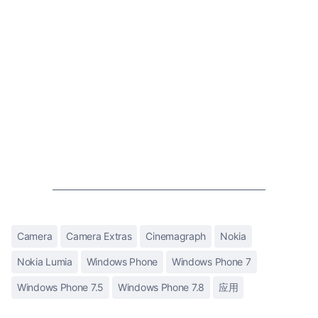
Camera
Camera Extras
Cinemagraph
Nokia
Nokia Lumia
Windows Phone
Windows Phone 7
Windows Phone 7.5
Windows Phone 7.8
应用