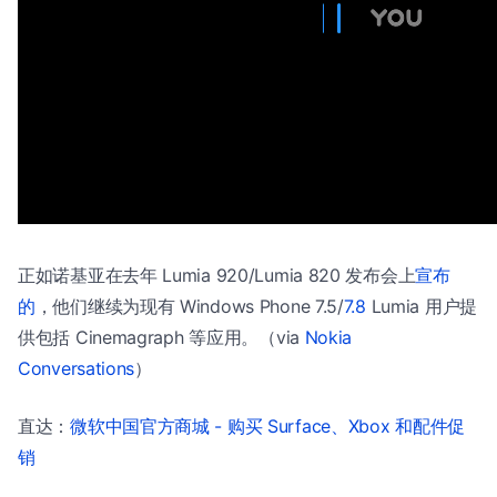
正如诺基亚在去年 Lumia 920/Lumia 820 发布会上
宣布
的
，他们继续为现有 Windows Phone 7.5/
7.8
Lumia 用户提
供包括 Cinemagraph 等应用。（via
Nokia
Conversations
）
直达：
微软中国官方商城 - 购买 Surface、Xbox 和配件促
销