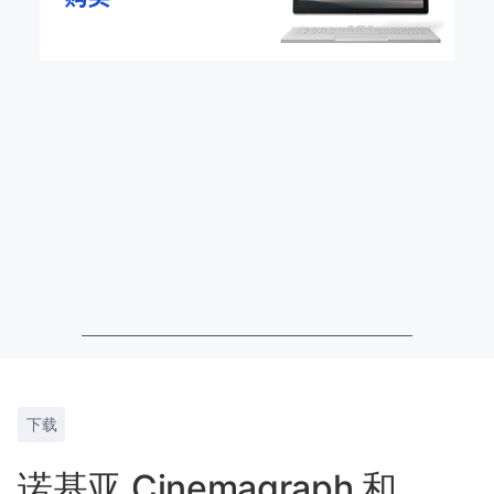
下载
诺基亚 Cinemagraph 和