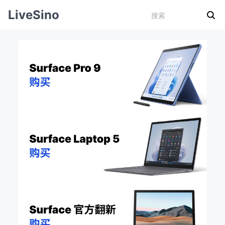
LiveSino