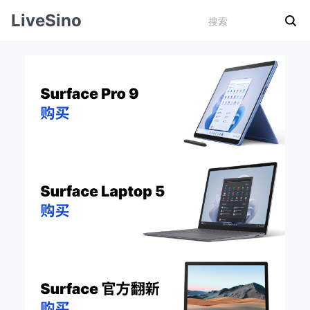
LiveSino