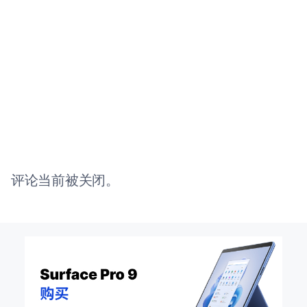
评论当前被关闭。