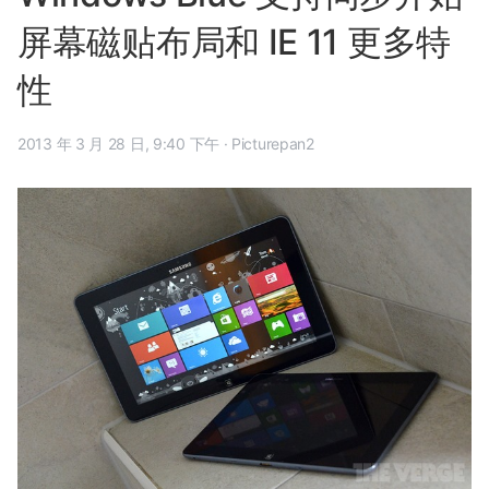
屏幕磁贴布局和 IE 11 更多特
性
2013 年 3 月 28 日, 9:40 下午
·
Picturepan2