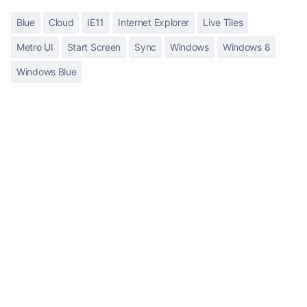
Blue
Cloud
IE11
Internet Explorer
Live Tiles
Metro UI
Start Screen
Sync
Windows
Windows 8
Windows Blue