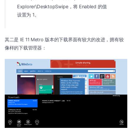
Explorer\DesktopSwipe，将 Enabled 的值
设置为 1。
其二是 IE 11 Metro 版本的下载界面有较大的改进，拥有较
像样的下载管理器：