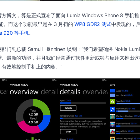
博文，算是正式宣布了面向 Lumia Windows Phone 8 手
ck”功能。而这个功能最早是在 3 月初的
WP8 GDR2 测试
中发现的，后又
a 920 等手机
。
副总裁 Samuli Hänninen 谈到：“我们希望确保 Nokia Lu
秀、最新的功能，并且我们经常通过软件更新或独占应用来推出这
、有效地控制手机上的内容。”