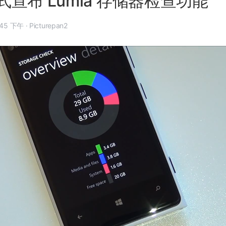
宣布 Lumia 存储器检查功能
年 4 月 12 日, 6:45 下午
·
Picturepan2