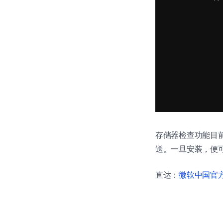
存储器检查功能目前已
送。一旦安装，便可
直达：
微软中国官方商