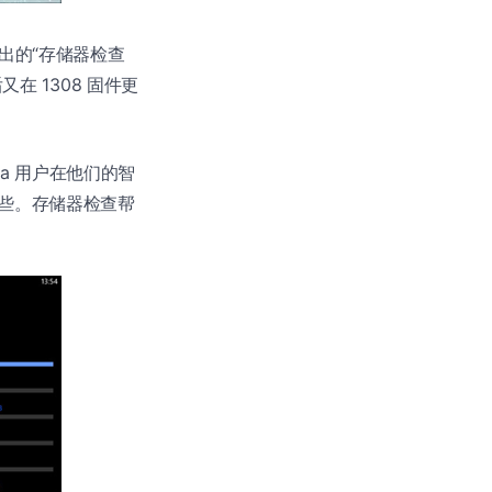
机推出的“存储器检查
在 1308 固件更
mia 用户在他们的智
些。存储器检查帮