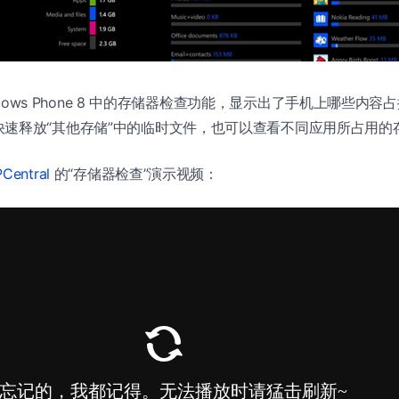
Windows Phone 8 中的存储器检查功能，显示出了手机上哪些内
快速释放“其他存储”中的临时文件，也可以查看不同应用所占用的
Central
的“存储器检查”演示视频：