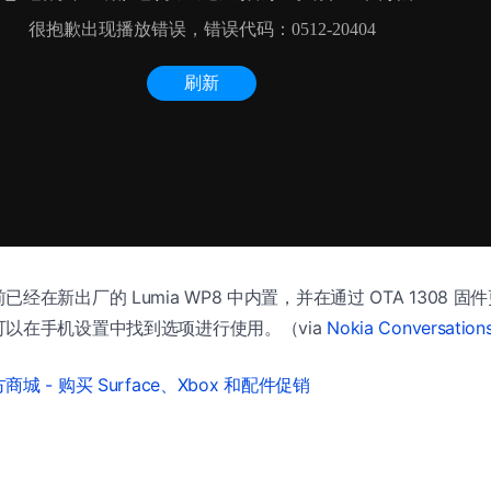
经在新出厂的 Lumia WP8 中内置，并在通过 OTA 1308 
以在手机设置中找到选项进行使用。（via
Nokia Conversation
城 - 购买 Surface、Xbox 和配件促销