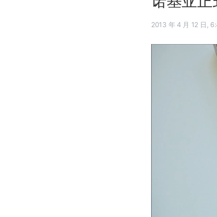
诺基亚正式
2013 