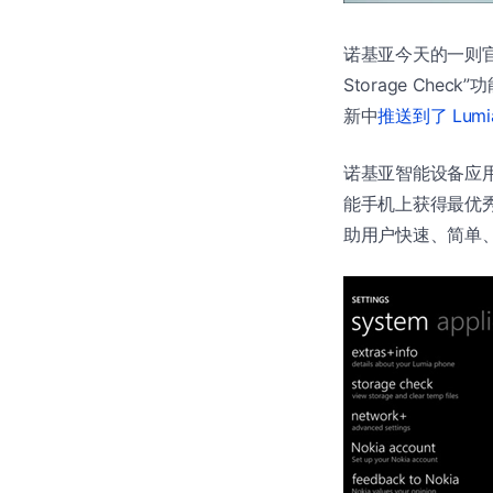
诺基亚今天的一则官方
Storage Che
新中
推送到了 Lumi
诺基亚智能设备应用部门
能手机上获得最优
助用户快速、简单