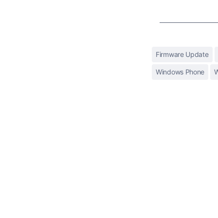
Firmware Update
Windows Phone
W