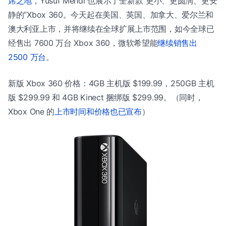
席之地
，Yusuf Mehdi 也展示了全新款“更小、更圆润、更安
静的”Xbox 360。今天起在美国、英国、加拿大、爱尔兰和
澳大利亚上市，并将继续在全球扩展上市范围，如今全球已
经售出 7600 万台 Xbox 360，微软希望能
继续销售出
2500 万台
。
新版 Xbox 360 价格：4GB 主机版 $199.99，250GB 主机
版 $299.99 和 4GB Kinect 捆绑版 $299.99。（同时，
Xbox One 的
上市时间和价格也已宣布
）