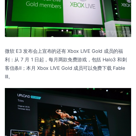
微软 E3 发布会上宣布的还有 Xbox LIVE Gold 成员的福
利：从 7 月 1 日起，每月两款免费游戏，包括 Halo3 和刺
客信条II；本月 Xbox LIVE Gold 成员可以免费下载 Fable
III。