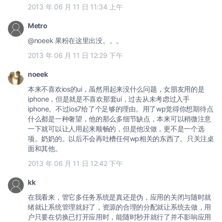
2013 年 06 月 11 日 11:34 上午
Metro
@noeek 果粉在这里出没。。。
2013 年 06 月 11 日 12:29 下午
noeek
本来不喜欢ios的ui，虽然用起来没什么问题，女朋友用的是
iphone，但是就是不喜欢那套ui，过去从未考虑过入手
iphone。不过ios7给了个足够的理由。用了wp觉得你想期待点
什么都是一种奢望，他的那么多细节缺点，本来可以稍微注意
一下就可以让人用起来顺畅的，但是他没做，更不是一个选
项。奶奶的。以后不会再吐槽任何wp相关的东西了。只关注桌
面和其他。
2013 年 06 月 11 日 12:42 下午
kk
在我看来，管它多任务系统是真还是伪，应用的关闭与随时就
绪就让系统管理就好了，资源的合理的分配就让系统去做，用
户只要在切换已打开应用时，能随时秒开就行了并不影响应用