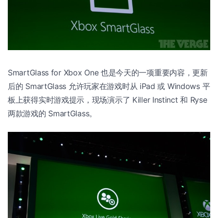
SmartGlass for Xbox One 也是今天的一项重要内容，更新
后的 SmartGlass 允许玩家在游戏时从 iPad 或 Windows 平
板上获得实时游戏提示，现场演示了 Killer Instinct 和 Ryse
两款游戏的 SmartGlass。