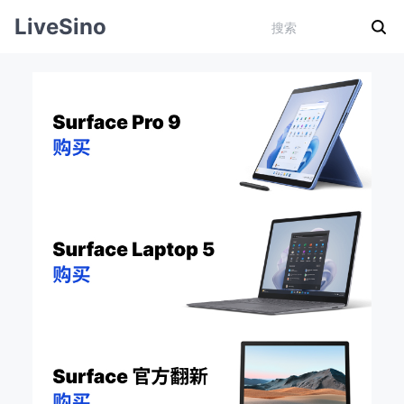
LiveSino