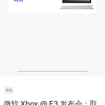
资讯
微软 Xbox @ E3 发布会：取