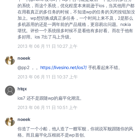
的系统，而这个系统，优化程度本来就逊于ios，当其他用户都
在用着真正的多任务的时候，不知道wp的任务的关闭按钮加没
加上。wp想切换成真正多任务，一个时间上来不及，2是那么
多机器用的还是一两年前的产品规格，更容易出问题。nokia
堪忧。评价一个系统很多时候不是看他有多好看。而在于他有
多好用。ios 7出了马上升级。
2013 年 06 月 11 日 10:27 上午
noeek
@pp2 ， 。
https://livesino.net/ios7/
手机看起来不错。
2013 年 06 月 11 日 10:37 上午
htqx
ios7 还不是跟随wp的扁平化潮流。
2013 年 06 月 11 日 10:51 上午
noeek
你造了一个小船，他人造了一艘军舰，你就说军舰跟随你的风
格。而且扁平化压根就不是wp首创。