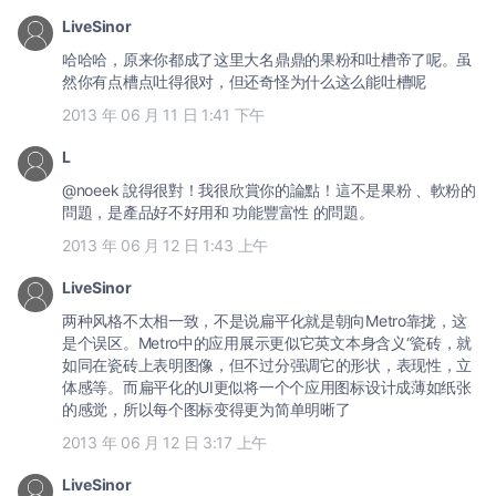
LiveSinor
哈哈哈，原来你都成了这里大名鼎鼎的果粉和吐槽帝了呢。虽
然你有点槽点吐得很对，但还奇怪为什么这么能吐槽呢
2013 年 06 月 11 日 1:41 下午
L
@noeek 說得很對！我很欣賞你的論點！這不是果粉 、軟粉的
問題，是產品好不好用和 功能豐富性 的問題。
2013 年 06 月 12 日 1:43 上午
LiveSinor
两种风格不太相一致，不是说扁平化就是朝向Metro靠拢，这
是个误区。Metro中的应用展示更似它英文本身含义“瓷砖，就
如同在瓷砖上表明图像，但不过分强调它的形状，表现性，立
体感等。而扁平化的UI更似将一个个应用图标设计成薄如纸张
的感觉，所以每个图标变得更为简单明晰了
2013 年 06 月 12 日 3:17 上午
LiveSinor