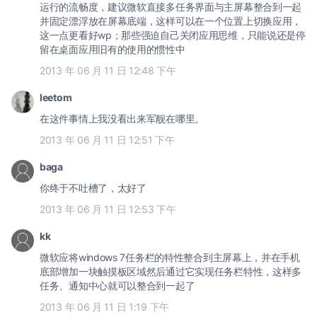
运行的流畅度，建议微软直接多任务界面与主屏幕整合到一起
并固定漂浮放在屏幕底端，这样可以在一个位置上切换应用，
这一点更看好wp；那些强迫自己关闭应用思维，只能说还是停
留在桌面应用旧有的使用的惯性中
2013 年 06 月 11 日 12:48 下午
leetom
在这件事情上我没看出来军舰在哪里。
2013 年 06 月 11 日 12:51 下午
baga
你终于不吐槽了，太好了
2013 年 06 月 11 日 12:53 下午
kk
微软应将windows 7任务栏的特性整合到主屏幕上，并在手机
底部增加一块触摸板区域然后通过它实现任务栏特性，这样多
任务、通知中心就可以整合到一起了
2013 年 06 月 11 日 1:19 下午