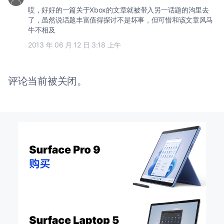
哎，好好的一篇关于Xbox的文章就被带入另一话题的沟里去
了，虽然说话题丰富值得探讨不是坏事，但可惜和该文章风马
牛不相及
2013 年 06 月 12 日 3:18 上午
评论当前被关闭。