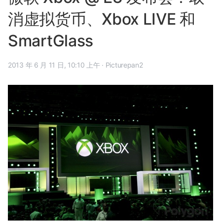
消虚拟货币、Xbox LIVE 和
SmartGlass
2013 年 6 月 11 日, 10:10 上午
·
Picturepan2