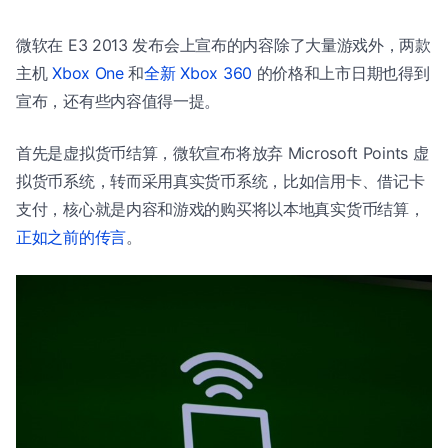
微软在 E3 2013 发布会上宣布的内容除了大量游戏外，两款
主机
Xbox One
和
全新 Xbox 360
的价格和上市日期也得到
宣布，还有些内容值得一提。
首先是虚拟货币结算，微软宣布将放弃 Microsoft Points 虚
拟货币系统，转而采用真实货币系统，比如信用卡、借记卡
支付，核心就是内容和游戏的购买将以本地真实货币结算，
正如之前的传言
。