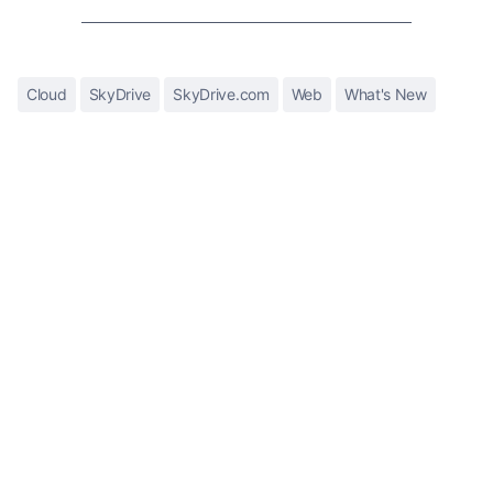
Cloud
SkyDrive
SkyDrive.com
Web
What's New