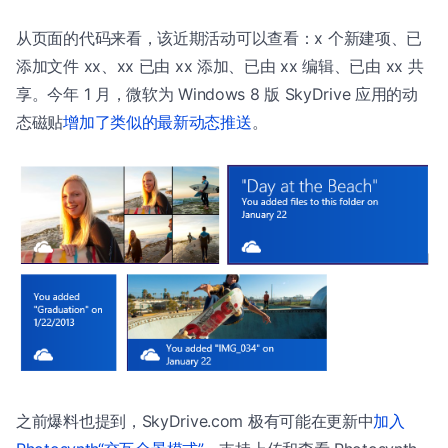
从页面的代码来看，该近期活动可以查看：x 个新建项、已
添加文件 xx、xx 已由 xx 添加、已由 xx 编辑、已由 xx 共
享。今年 1 月，微软为 Windows 8 版 SkyDrive 应用的动
态磁贴
增加了类似的最新动态推送
。
之前爆料也提到，SkyDrive.com 极有可能在更新中
加入