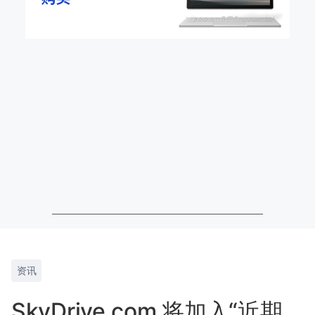
资讯
SkyDrive.com 将加入“近期