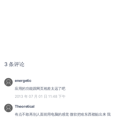
3 条评论
energetic
应用的功能跟网页相差太远了吧
2013 年 07 月 01 日 11:48 下午
Theoretical
有点不敢再别人面前用电脑的感觉 微软把啥东西都贴出来 我