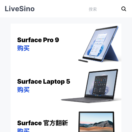
LiveSino