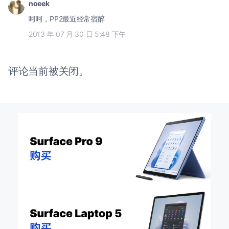
noeek
呵呵，PP2最近经常宿醉
2013 年 07 月 30 日 5:48 下午
评论当前被关闭。