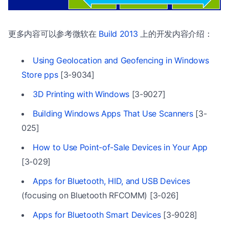
更多内容可以参考微软在
Build 2013
上的开发内容介绍：
Using Geolocation and Geofencing in Windows
Store pps
[3-9034]
3D Printing with Windows
[3-9027]
Building Windows Apps That Use Scanners
[3-
025]
How to Use Point-of-Sale Devices in Your App
[3-029]
Apps for Bluetooth, HID, and USB Devices
(focusing on Bluetooth RFCOMM) [3-026]
Apps for Bluetooth Smart Devices
[3-9028]