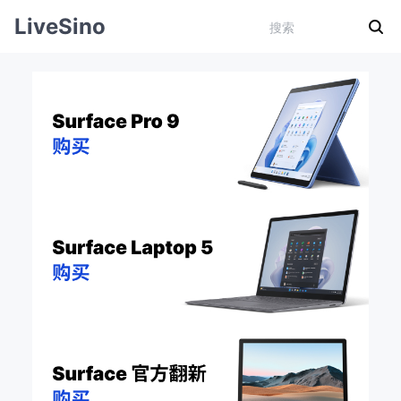
LiveSino