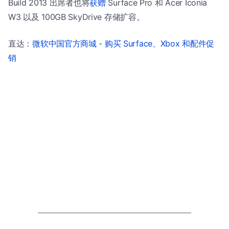
Build 2013 出席者也将
获赠
Surface Pro 和 Acer Iconia
W3 以及 100GB SkyDrive 存储扩容。
直达：
微软中国官方商城 - 购买 Surface、Xbox 和配件促
销