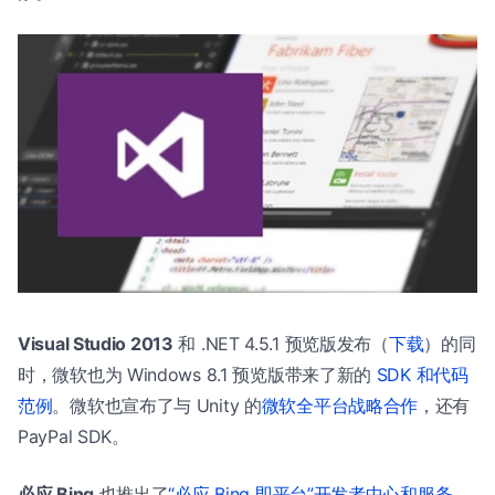
Visual Studio 2013
和 .NET 4.5.1 预览版发布（
下载
）的同
时，微软也为 Windows 8.1 预览版带来了新的
SDK 和代码
范例
。微软也宣布了与 Unity 的
微软全平台战略合作
，还有
PayPal SDK。
必应 Bing
也推出了
“必应 Bing 即平台”开发者中心和服务
，