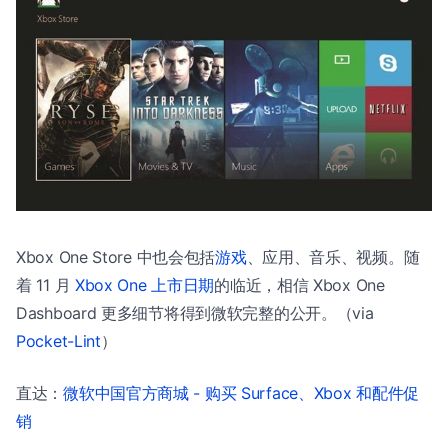
Xbox One Store 中也会包括
游戏
、应用、音乐、视频。随
着 11 月
Xbox One 上市日期
的临近，相信 Xbox One
Dashboard 更多细节将得到微软完整的公开。（via
Pocket-Lint
）
直达：
微软中国官方商城 - 购买 Surface、Xbox 和配件促
销