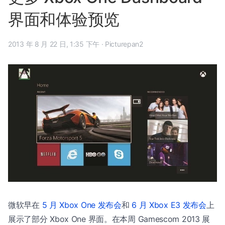
界面和体验预览
2013 年 8 月 22 日, 1:35 下午
·
Picturepan2
微软早在
5 月 Xbox One 发布会
和
6 月 Xbox E3 发布会
上
展示了部分 Xbox One 界面。在本周 Gamescom 2013 展