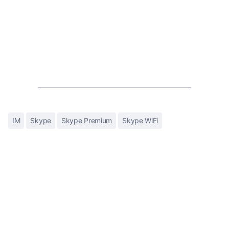
IM
Skype
Skype Premium
Skype WiFi