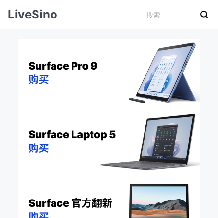
LiveSino