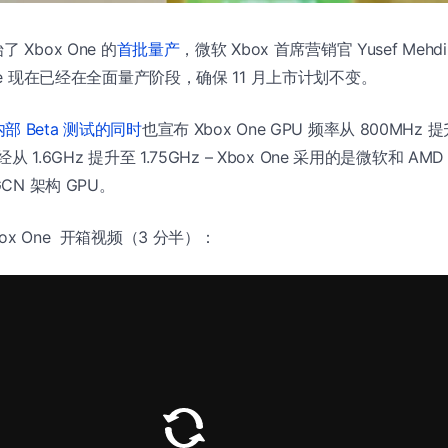
 Xbox One 的
首批量产
，微软 Xbox 首席营销官 Yusef Me
One 现在已经在全面量产阶段，确保 11 月上市计划不变。
部 Beta 测试的同时
也宣布 Xbox One GPU 频率从 800MHz 
 1.6GHz 提升至 1.75GHz – Xbox One 采用的是微软和 A
GCN 架构 GPU。
ox One 开箱视频（3 分半）：