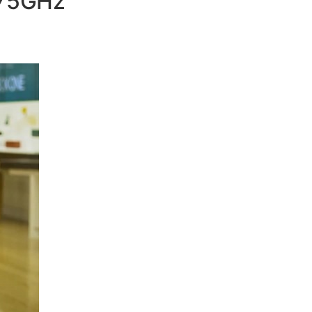
75GHz