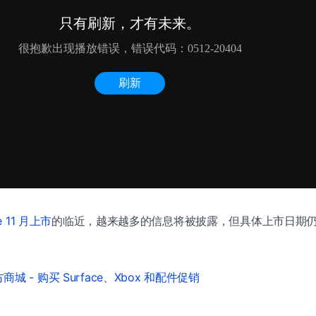
e 11 月上市
的临近，越来越多的信息将被披露，但具体上市日期仍未
城 - 购买 Surface、Xbox 和配件促销