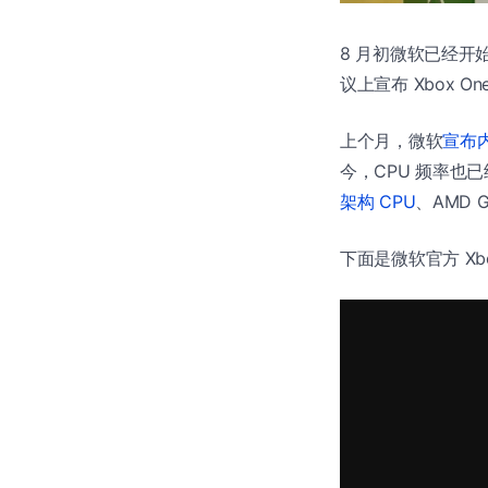
8 月初微软已经开始了
议上宣布 Xbox 
上个月，微软
宣布内
今，CPU 频率也已经从
架构 CPU
、AMD 
下面是微软官方 Xb