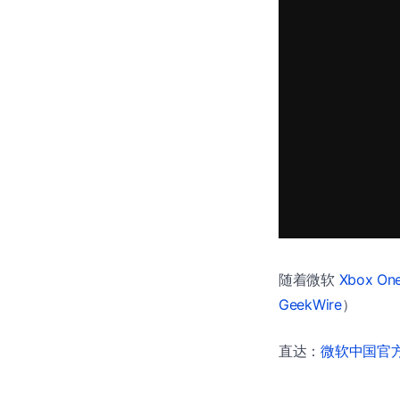
随着微软
Xbox On
GeekWire
）
直达：
微软中国官方商