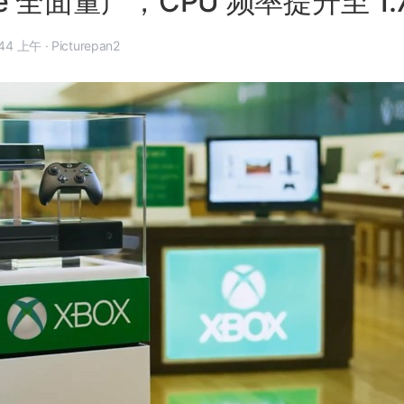
ne 全面量产，CPU 频率提升至 1.
9 月 4 日, 11:44 上午
·
Picturepan2