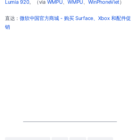
Lumia 920
。（via
WMPU
、
WMPU
、
WinPhoneViet
）
直达：
微软中国官方商城 - 购买 Surface、Xbox 和配件促
销