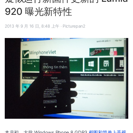
920 曝光新特性
2013 年 9 月 16 日, 8:48 上午
·
Picturepan2
本月初，大批 Windows Phone 8 GDR3
截图和简单上手视