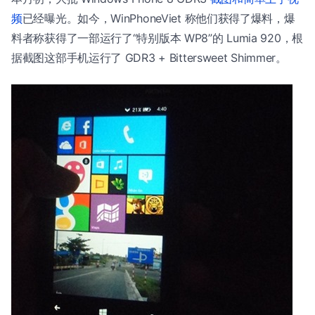
频
已经曝光。如今，WinPhoneViet 称他们获得了爆料，爆
料者称获得了一部运行了“特别版本 WP8”的 Lumia 920，根
据截图这部手机运行了 GDR3 + Bittersweet Shimmer。