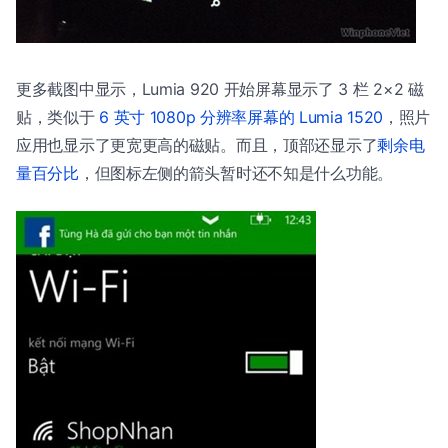
更多截图中显示，Lumia 920 开始屏幕显示了 3 栏 2×2 磁
贴，类似于
6 英寸 1080p 分辨率屏幕的 Lumia 1520
，照片
应用也显示了更宽更高的磁贴。而且，顶部还显示了
剩余电
量百分比
，但图标左侧的箭头暂时还不知是什么功能。