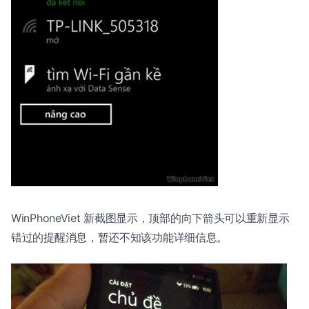
WinPhoneViet 新截图显示，顶部的向下箭头可以重新显示
错过的提醒消息，暂还不知该功能详细信息。