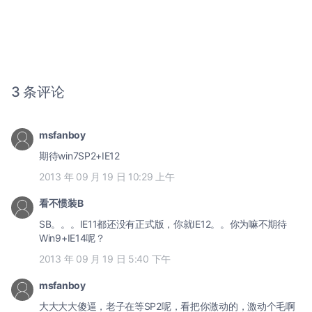
3 条评论
msfanboy
期待win7SP2+IE12
2013 年 09 月 19 日 10:29 上午
看不惯装B
SB。。。IE11都还没有正式版，你就IE12。。你为嘛不期待
Win9+IE14呢？
2013 年 09 月 19 日 5:40 下午
msfanboy
大大大大傻逼，老子在等SP2呢，看把你激动的，激动个毛啊