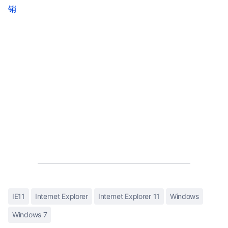
销
IE11
Internet Explorer
Internet Explorer 11
Windows
Windows 7