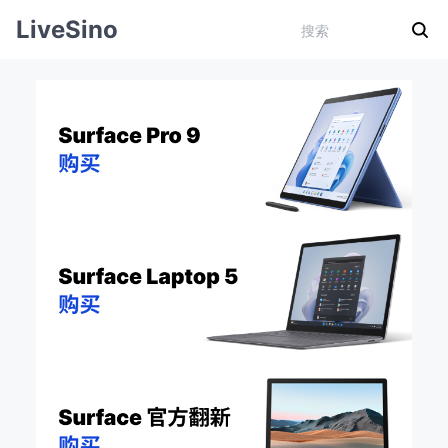
LiveSino