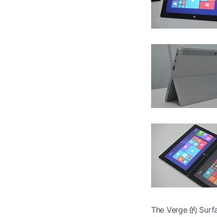
The Verge 的 Su