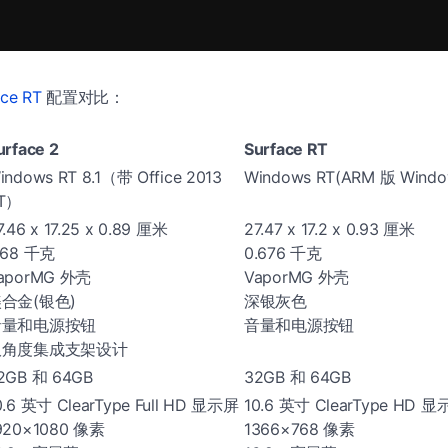
ace RT
配置对比：
urface 2
Surface RT
indows RT 8.1（带 Office 2013
Windows RT(ARM 版 Windo
T）
7.46 x 17.25 x 0.89 厘米
27.47 x 17.2 x 0.93 厘米
.68 千克
0.676 千克
aporMG 外壳
VaporMG 外壳
合金(银色)
深银灰色
音量和电源按钮
音量和电源按钮
双角度集成支架设计
2GB 和 64GB
32GB 和 64GB
0.6 英寸 ClearType Full HD 显示屏
10.6 英寸 ClearType HD 
920×1080 像素
1366×768 像素