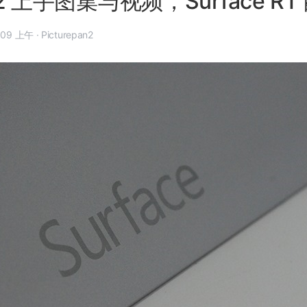
e 2 上手图集与视频，Surface R
 年 9 月 24 日, 8:09 上午
·
Picturepan2