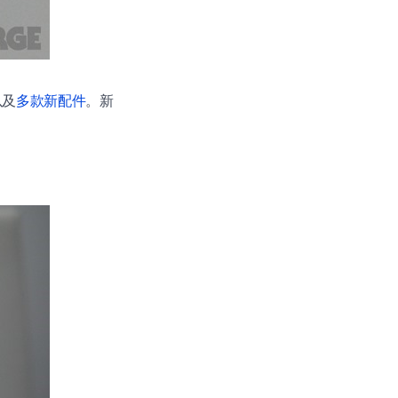
以及
多款新配件
。新