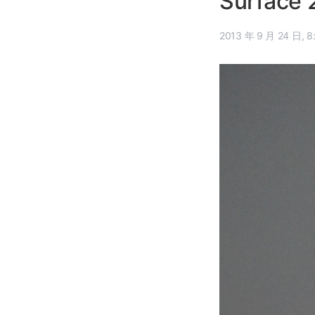
Surfac
2013