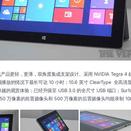
产品更轻，更薄，双角度集成支架设计。采用 NVIDIA Tegra 
的情况下最长可达 10 小时；10.6 英寸 ClearType 全高清显
的观赏体验；已经升级至 USB 3.0 的全尺寸 USB 端口；Surfa
0 万像素的前置摄像头和 500 万像素的后置摄像头均能录制 108