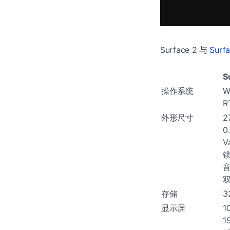
Surface 2 与
Surf
S
操作系统
W
R
外形尺寸
2
0
V
镁
存储
3
显示屏
1
1