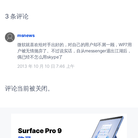
3 条评论
msnews
微软就喜欢给对手出好的，对自己的用户却不屑一顾，WP7用
户被无情抛弃了。不过说实话，自从messenger退出江湖后，
偶已经不怎么用skype了
2013 年 10 月 10 日 7:46 上午
评论当前被关闭。