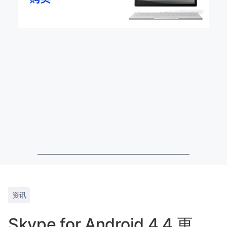
资讯
Skype for Android 4.4 更