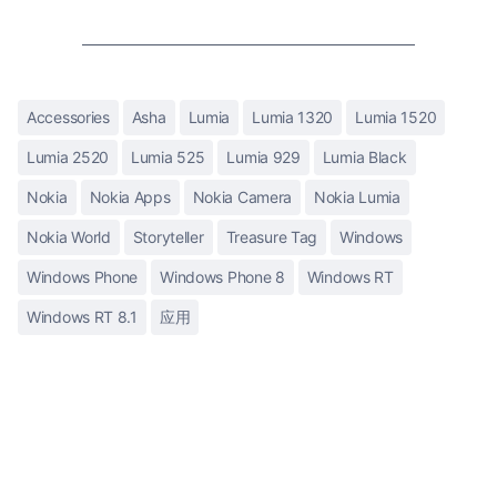
Accessories
Asha
Lumia
Lumia 1320
Lumia 1520
Lumia 2520
Lumia 525
Lumia 929
Lumia Black
Nokia
Nokia Apps
Nokia Camera
Nokia Lumia
Nokia World
Storyteller
Treasure Tag
Windows
Windows Phone
Windows Phone 8
Windows RT
Windows RT 8.1
应用