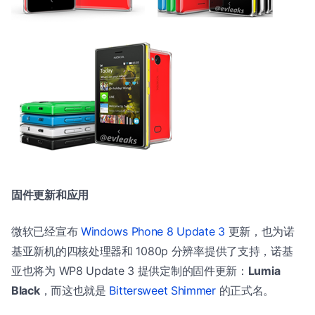
固件更新和应用
微软已经宣布
Windows Phone 8 Update 3
更新，也为诺
基亚新机的四核处理器和 1080p 分辨率提供了支持，诺基
亚也将为 WP8 Update 3 提供定制的固件更新：
Lumia
Black
，而这也就是
Bittersweet Shimmer
的正式名。