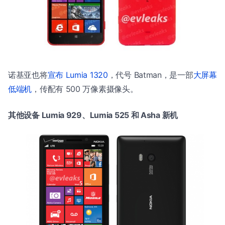
诺基亚也将
宣布 Lumia 1320
，代号 Batman，是一部
大屏幕
低端机
，传配有 500 万像素摄像头。
其他设备 Lumia 929、Lumia 525 和 Asha 新机