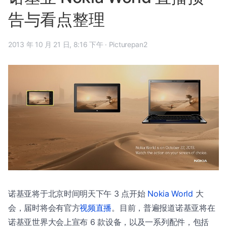
告与看点整理
2013 年 10 月 21 日, 8:16 下午
·
Picturepan2
诺基亚将于北京时间明天下午 3 点开始
Nokia World
大
会，届时将会有官方
视频直播
。目前，普遍报道诺基亚将在
诺基亚世界大会上宣布 6 款设备，以及一系列配件，包括