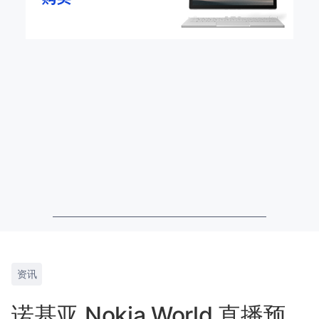
资讯
诺基亚 Nokia World 直播预