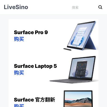
LiveSino