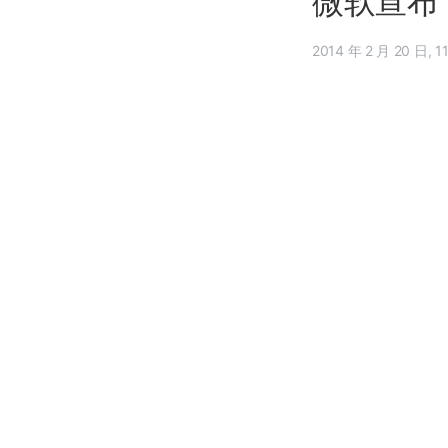
微软宣布 X
2014