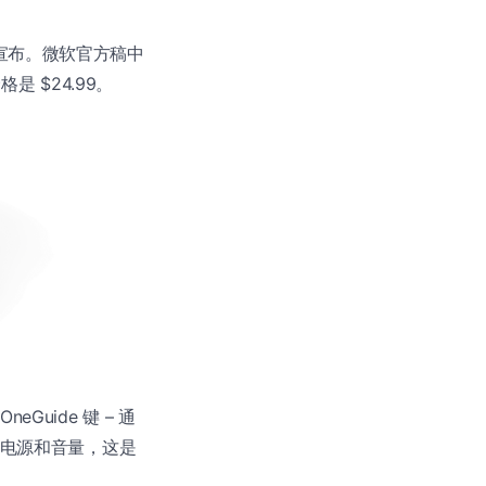
于正式宣布。微软官方稿中
是 $24.99。
Guide 键 – 通
的电源和音量，这是