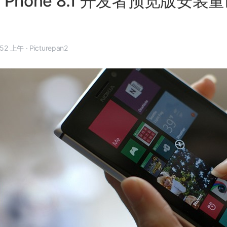
s Phone 8.1 开发者预览版安装量
 年 4 月 23 日, 7:52 上午
·
Picturepan2