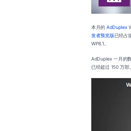
本月的
AdDuplex
W
发者预览版
已经占据 
WP8.1。
AdDuplex 一月
已经超过 150 万部