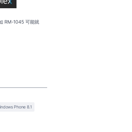
RM-1045 可能就
indows Phone 8.1