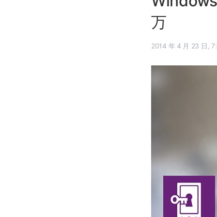
Window
万
2014