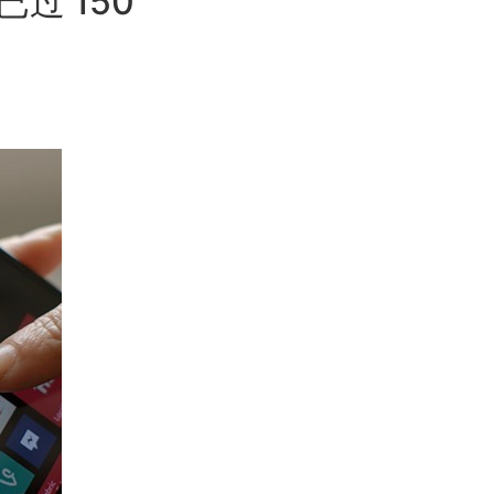
已过 150