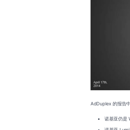
AdDuplex 的
诺基亚仍是 W
诺基亚 Lumi