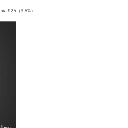
ia 925（9.5%）