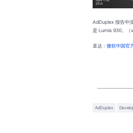
AdDuplex 报
是 Lumia 930。（v
直达：
微软中国官方商
AdDuplex
Develo