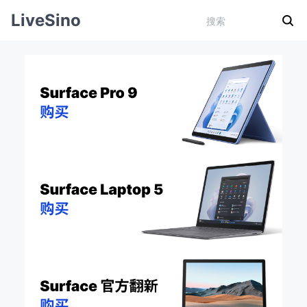
LiveSino