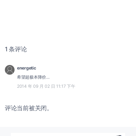
1 条评论
energetic
希望超极本降价…
2014 年 09 月 02 日 11:17 下午
评论当前被关闭。