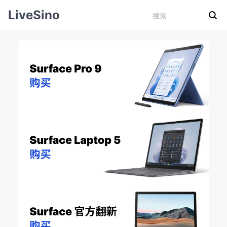
LiveSino