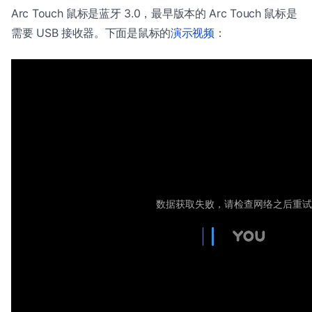
Arc Touch 鼠标是蓝牙 3.0，最早版本的 Arc Touch 鼠标是
需要 USB 接收器。下面是鼠标的
演示视频
：