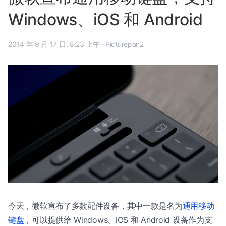
Windows、iOS 和 Android
2014 年 9 月 17 日, 8:23 上午
·
Picturepan2
今天，微软宣布了多款配件设备，其中一款是名为
通用移动
键盘
，可以提供给 Windows、iOS 和 Android 设备作为支