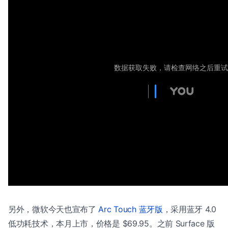
另外，微软今天也宣布了
Arc Touch 蓝牙版
，采用蓝牙 4.0
低功耗技术，本月上市，价格是 $69.95。之前 Surface 版