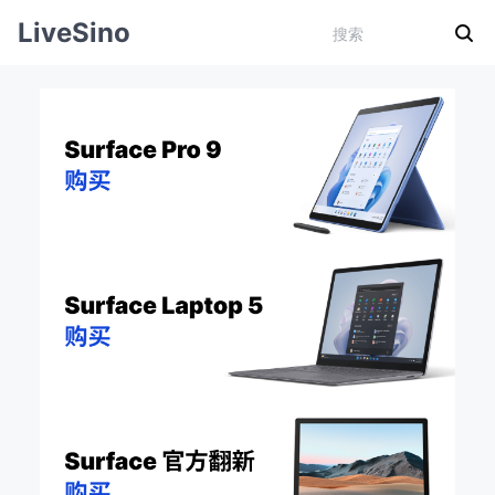
LiveSino