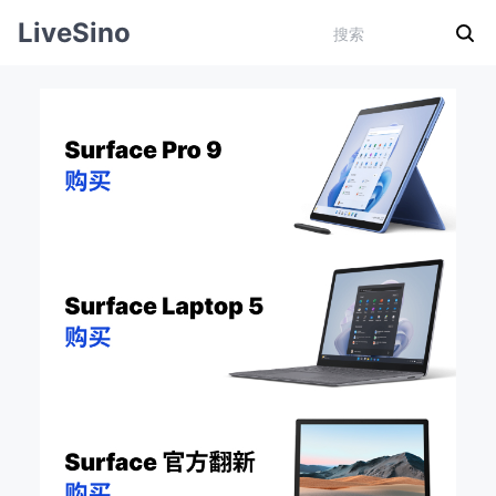
LiveSino