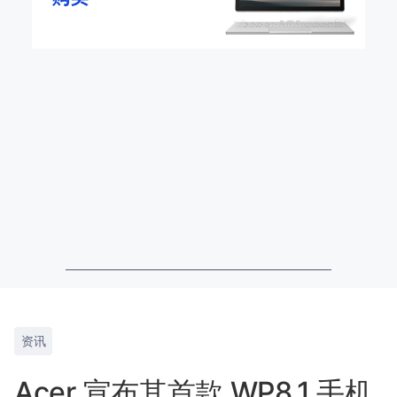
资讯
Acer 宣布其首款 WP8.1 手机