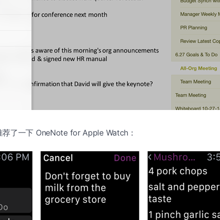
下 OneNote for Apple Watch：