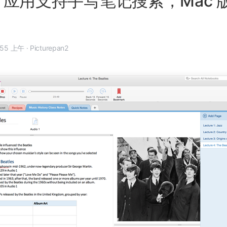
te 应用支持手写笔记搜索，Mac
年 5 月 15 日, 8:55 上午
·
Picturepan2