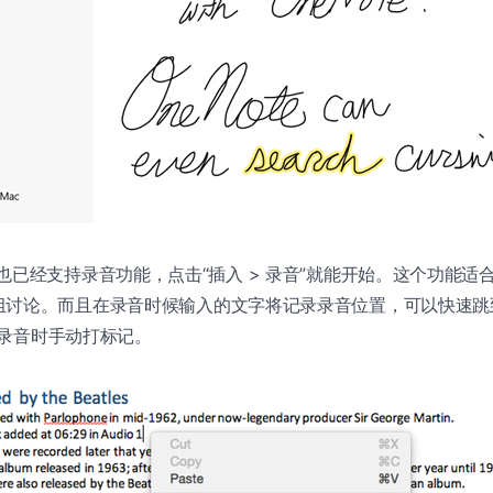
r Mac 也已经支持录音功能，点击“插入 > 录音”就能开始。这个功能
组讨论。而且在录音时候输入的文字将记录录音位置，可以快速跳
持在录音时手动打标记。