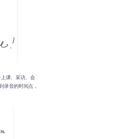
适合上课、采访、会
到录音的时间点，