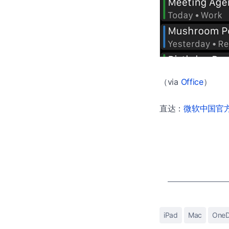
（via
Office
）
直达：
微软中国官方商
iPad
Mac
OneD