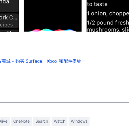
城 - 购买 Surface、Xbox 和配件促销
rive
OneNote
Search
Watch
Windows