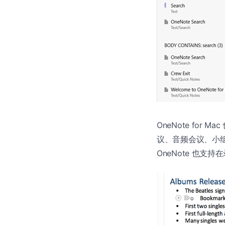
OneNote fo
议、音频会议、小
OneNote 也支